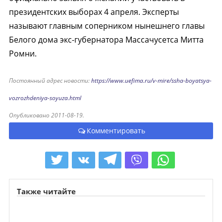
президентских выборах 4 апреля. Эксперты
называют главным соперником нынешнего главы
Белого дома экс-губернатора Массачусетса Митта
Ромни.
Постоянный адрес новости:
https://www.uefima.ru/v-mire/ssha-boyatsya-
vozrozhdeniya-soyuza.html
Опубликовано 2011-08-19.
Комментировать
Также читайте