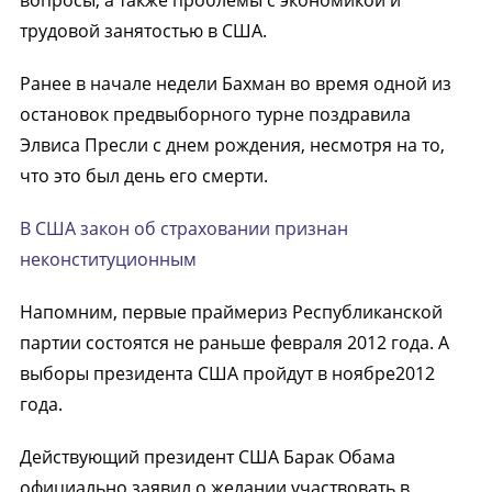
вопросы, а также проблемы с экономикой и
трудовой занятостью в США.
Ранее в начале недели Бахман во время одной из
остановок предвыборного турне поздравила
Элвиса Пресли с днем рождения, несмотря на то,
что это был день его смерти.
В США закон об страховании признан
неконституционным
Напомним, первые праймериз Республиканской
партии состоятся не раньше февраля 2012 года. А
выборы президента США пройдут в ноябре2012
года.
Действующий президент США Барак Обама
официально заявил о желании участвовать в