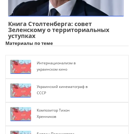
Книга Столтенберга: совет
Зеленскому о территориальных
уступках
Материалы по теме
Интернационализм в
украинском кино
Украинский кинематограф в
СССР
Композитор Тихон
Хренников
Биплан Поликарпова