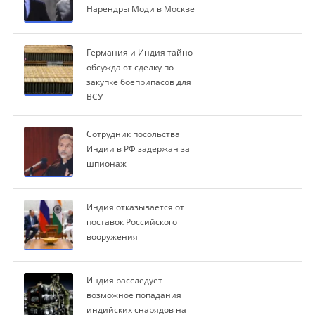
Нарендры Моди в Москве
Германия и Индия тайно
обсуждают сделку по
закупке боеприпасов для
ВСУ
Сотрудник посольства
Индии в РФ задержан за
шпионаж
Индия отказывается от
поставок Российского
вооружения
Индия расследует
возможное попадания
индийских снарядов на