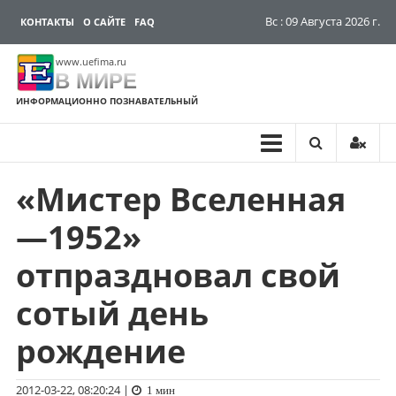
Вс : 09 Августа 2026 г.
КОНТАКТЫ
О САЙТЕ
FAQ
www.uefima.ru
В МИРЕ
ИНФОРМАЦИОННО ПОЗНАВАТЕЛЬНЫЙ
«Мистер Вселенная
Перейти
к
—1952»
содержимому
отпраздновал свой
сотый день
рождение
2012-03-22, 08:20:24
|
1 мин