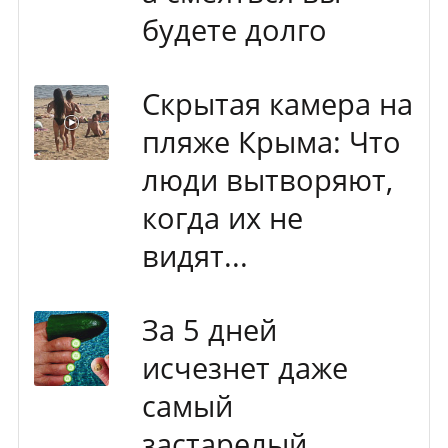
будете долго
Скрытая камера на
пляже Крыма: Что
люди вытворяют,
когда их не
видят...
За 5 дней
исчезнет даже
самый
застарелый