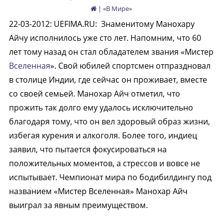
| «
В Мире
»
22-03-2012
:
UEFIMA.RU:
Знаменитому Манохару
Айчу исполнилось уже сто лет. Напомним, что 60
лет тому назад он стал обладателем звания «Мистер
Вселенная
». Свой юбилей спортсмен отпраздновал
в столице Индии, где сейчас он проживает, вместе
со своей семьей. Манохар Айч отметил, что
прожить так долго ему удалось исключительно
благодаря тому, что он вел здоровый образ жизни,
избегая курения и алкоголя. Более того, индиец
заявил, что пытается фокусироваться на
положительных моментов, а стрессов и вовсе не
испытывает. Чемпионат мира по бодибилдингу под
названием «Мистер Вселенная» Манохар Айч
выиграл за явным преимуществом.