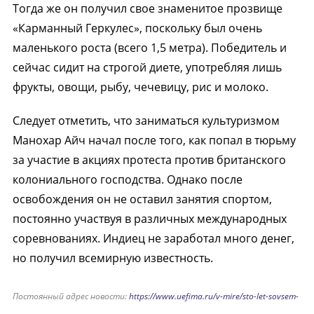
Тогда же он получил свое знаменитое прозвище
«Карманный Геркулес», поскольку был очень
маленького роста (всего 1,5 метра). Победитель и
сейчас сидит на строгой диете, употребляя лишь
фрукты, овощи, рыбу, чечевицу, рис и молоко.
Следует отметить, что заниматься культуризмом
Манохар Айч начал после того, как попал в тюрьму
за участие в акциях протеста против британского
колониального господства. Однако после
освобождения он не оставил занятия спортом,
постоянно участвуя в различных международных
соревнованиях. Индиец не заработал много денег,
но получил всемирную известность.
Постоянный адрес новости:
https://www.uefima.ru/v-mire/sto-let-sovsem-