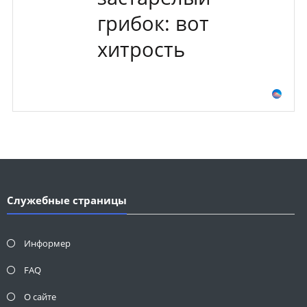
грибок: вот
хитрость
Служебные страницы
Информер
FAQ
О сайте