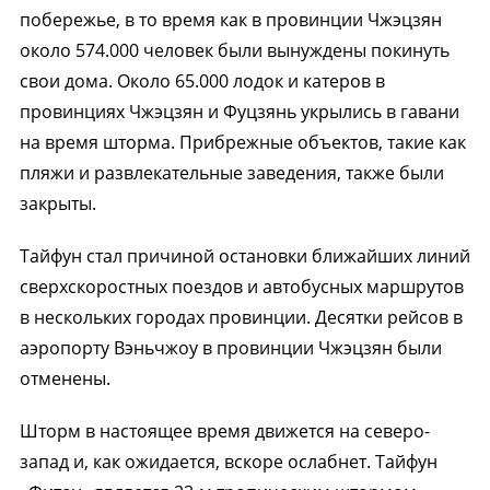
побережье, в то время как в провинции Чжэцзян
около 574.000 человек были вынуждены покинуть
свои дома. Около 65.000 лодок и катеров в
провинциях Чжэцзян и Фуцзянь укрылись в гавани
на время шторма. Прибрежные объектов, такие как
пляжи и развлекательные заведения, также были
закрыты.
Тайфун стал причиной остановки ближайших линий
сверхскоростных поездов и автобусных маршрутов
в нескольких городах провинции. Десятки рейсов в
аэропорту Вэньчжоу в провинции Чжэцзян были
отменены.
Шторм в настоящее время движется на северо-
запад и, как ожидается, вскоре ослабнет. Тайфун