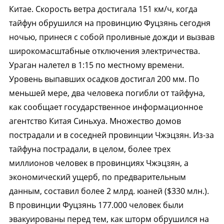
Китае. Скорость ветра достигала 151 км/ч, когда
тайфун обрушился на провинцию Фуцзянь сегодня
ночью, принеся с собой проливные дожди и вызвав
широкомасштабные отключения электричества.
Ураган налетел в 1:15 по местному времени.
Уровень выпавших осадков достигал 200 мм. По
меньшей мере, два человека погибли от тайфуна,
как сообщает государственное информационное
агентство Китая Синьхуа. Множество домов
пострадали и в соседней провинции Чжэцзян. Из-за
тайфуна пострадали, в целом, более трех
миллионов человек в провинциях Чжэцзян, а
экономический ущерб, по предварительным
данным, составил более 2 млрд. юаней ($330 млн.).
В провинции Фуцзянь 177.000 человек были
эвакуированы перед тем, как шторм обрушился на