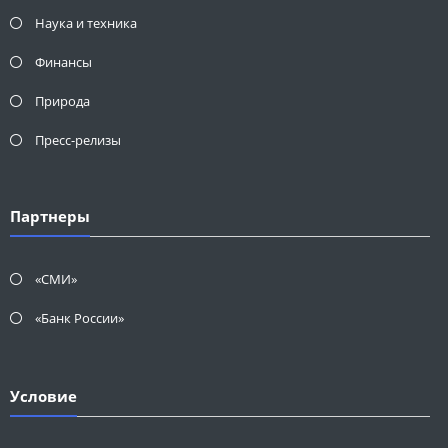
Наука и техника
Финансы
Природа
Пресс-релизы
Партнеры
«СМИ»
«Банк России»
Условие