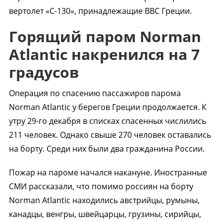
вертолет «С-130», принадлежащие ВВС Греции.
Горящий паром Norman
Atlantic накренился на 7
градусов
Операция по спасению пассажиров парома
Norman Atlantic у берегов Греции продолжается. К
утру 29-го декабря в списках спасенных числились
211 человек. Однако свыше 270 человек оставались
на борту. Среди них были два гражданина России.
Пожар на пароме начался накануне. Иностранные
СМИ рассказали, что помимо россиян на борту
Norman Atlantic находились австрийцы, румыны,
канадцы, венгры, швейцарцы, грузины, сирийцы,