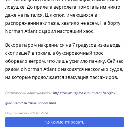
ловушке. До прилета вертолета помогать им никто
даже не пытался. Шлюпок, имеющихся в
распоряжении экипажа, хватило не всем. На борту
Norman Atlantic царил настоящий хаос.
Вскоре паром накренился на 7 градусов из-за воды,
скопившей в трюме, а буксировочный трос
оборвало ветром, что лишь усилило панику. Сейчас
рядом с Norman Atlantic находятся несколько судов,
на которые продолжается эвакуация пассажиров.
Постоянный адрес новости:
https://www.uefima.ru/v-mire/u-beregov-
grecii-terpit-bedstvie-parom.html
Опубликовано 2014-12-28.
Комментировать