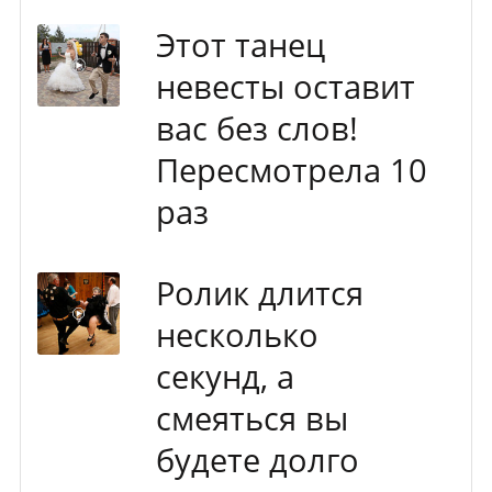
Этот танец
невесты оставит
вас без слов!
Пересмотрела 10
раз
Ролик длится
несколько
секунд, а
смеяться вы
будете долго