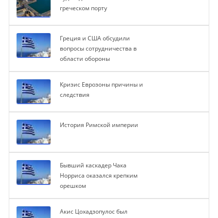
греческом порту
Греция и США обсудили
вопросы сотрудничества в
области обороны
Кризис Еврозоны причины и
следствия
История Римской империи
Бывший каскадер Чака
Норриса оказался крепким
орешком
Акис Цохадзопулос был