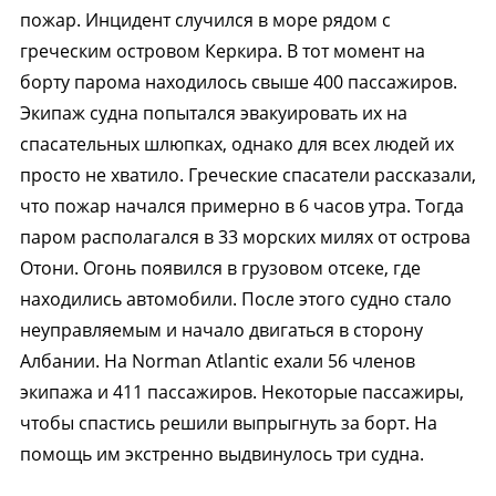
пожар. Инцидент случился в море рядом с
греческим островом Керкира. В тот момент на
борту парома находилось свыше 400 пассажиров.
Экипаж судна попытался эвакуировать их на
спасательных шлюпках, однако для всех людей их
просто не хватило. Греческие спасатели рассказали,
что пожар начался примерно в 6 часов утра. Тогда
паром располагался в 33 морских милях от острова
Отони. Огонь появился в грузовом отсеке, где
находились автомобили. После этого судно стало
неуправляемым и начало двигаться в сторону
Албании. На Norman Atlantic ехали 56 членов
экипажа и 411 пассажиров. Некоторые пассажиры,
чтобы спастись решили выпрыгнуть за борт. На
помощь им экстренно выдвинулось три судна.