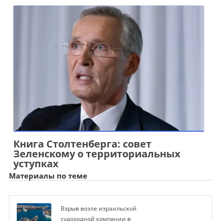
Книга Столтенберга: совет
Зеленскому о территориальных
уступках
Материалы по теме
Взрыв возле израильской
судоходной компании в