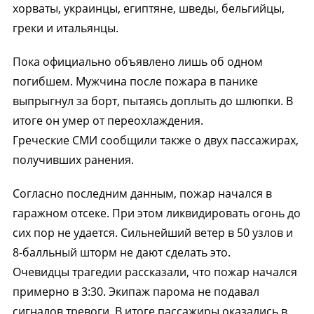
хорваты, украинцы, египтяне, шведы, бельгийцы,
греки и итальянцы.
Пока официально объявлено лишь об одном
погибшем. Мужчина после пожара в панике
выпрыгнул за борт, пытаясь доплыть до шлюпки. В
итоге он умер от переохлаждения.
Греческие СМИ сообщили также о двух пассажирах,
получивших ранения.
Согласно последним данным, пожар начался в
гаражном отсеке. При этом ликвидировать огонь до
сих пор не удается. Сильнейший ветер в 50 узлов и
8-балльный шторм не дают сделать это.
Очевидцы трагедии рассказали, что пожар начался
примерно в 3:30. Экипаж парома не подавал
сигналов тревоги. В итоге пассажиры оказались в