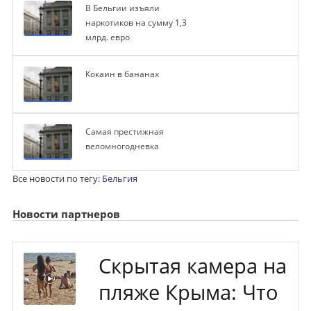
В Бельгии изъяли
наркотиков на сумму 1,3
млрд. евро
Кокаин в бананах
Самая престижная
веломногодневка
Все новости по тегу:
Бельгия
Новости партнеров
Скрытая камера на
пляже Крыма: Что