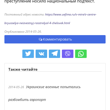
преступление носило национальный подтекст.
Постоянный адрес новости:
https://www.uefima.ru/v-mire/v-centre-
bryusselya-neizvestnyj-rasstrelyal-4-chelovek.html
Опубликовано 2014-05-26.
Комментировать
Также читайте
Украинские военные попытались
2014-05-26
разбомбить аэропорт