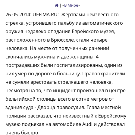
| «
В Мире
»
26-05-2014
:
UEFIMA.RU:
Жертвами неизвестного
стрелка, устроившего пальбу из автоматического
оружия недалеко от здания Еврейского музея,
расположенного в Брюсселе, стали четыре
человека. На месте от полученных ранений
скончались мужчина и две женщины. 4
пострадавших были госпитализированы, один из
них умер по дороге в больницу. Правоохранители
не сумели арестовать стрелявшего человека,
несмотря на то, что инцидент произошел в центре
бельгийской столицы всего в сотне метров от
здания суда - Дворца правосудия. Глава местной
полиции рассказал, что неизвестный к Еврейскому
музею подъехал на автомобиле Audi и действовал
очень быстро.