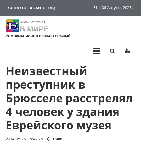
Чт : 06 Августа 2026 г.
КОНТАКТЫ
О САЙТЕ
FAQ
www.uefima.ru
В МИРЕ
ИНФОРМАЦИОННО ПОЗНАВАТЕЛЬНЫЙ
Неизвестный
Перейти
к
преступник в
содержимому
Брюсселе расстрелял
4 человек у здания
Еврейского музея
2014-05-26, 19:42:28
|
1 мин