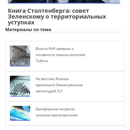
Книга Столтенберга: совет
Зеленскому о территориальных
уступках
Материалы по теме
Власти КНР заявили о
готовности помочь жителям
Тибета
На востоке Японии
произошло Землетрясение
магнитудой 5,3
Калифорнию потрясло
сильное землетрясение