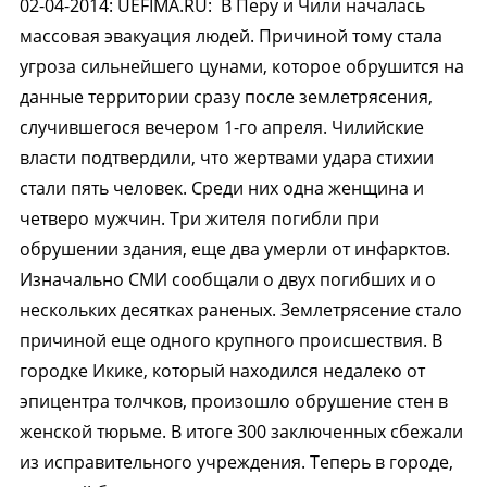
02-04-2014
:
UEFIMA.RU:
В Перу и Чили началась
массовая эвакуация людей. Причиной тому стала
угроза сильнейшего цунами, которое обрушится на
данные территории сразу после землетрясения,
случившегося вечером 1-го апреля. Чилийские
власти подтвердили, что жертвами удара стихии
стали пять человек. Среди них одна женщина и
четверо мужчин. Три жителя погибли при
обрушении здания, еще два умерли от инфарктов.
Изначально СМИ сообщали о двух погибших и о
нескольких десятках раненых. Землетрясение стало
причиной еще одного крупного происшествия. В
городке Икике, который находился недалеко от
эпицентра толчков, произошло обрушение стен в
женской тюрьме. В итоге 300 заключенных сбежали
из исправительного учреждения. Теперь в городе,