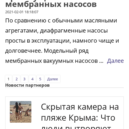
мембранных насосов
2021-02-01 18:18:07
По сравнению с обычными масляными
агрегатами, диафрагменные насосы
просты в эксплуатации, намного чище и
долговечнее. Модельный ряд
мембранных вакуумных насосов ...
Далее
1
2
3
4
5
Далее
Новости партнеров
Скрытая камера на
пляже Крыма: Что
люди вытворяют,