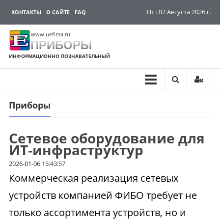
Пт : 07 Августа 2026 г.
КОНТАКТЫ
О САЙТЕ
FAQ
www.uefima.ru
ПРИБОРЫ
ИНФОРМАЦИОННО ПОЗНАВАТЕЛЬНЫЙ
Приборы
Перейти
к
содержимому
Сетевое оборудование для
ИТ-инфраструктур
2026-01-06 15:43:57
Коммерческая реализация сетевых
устройств компанией ФИБО требует не
только ассортимента устройств, но и