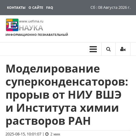
Сб : 08 Августа 2026 г.
КОНТАКТЫ
О САЙТЕ
FAQ
www.uefima.ru
НАУКА
ИНФОРМАЦИОННО ПОЗНАВАТЕЛЬНЫЙ
Моделирование
Перейти
к
суперконденсаторов:
содержимому
прорыв от НИУ ВШЭ
и Института химии
растворов РАН
2025-08-15, 10:01:07
|
2 мин