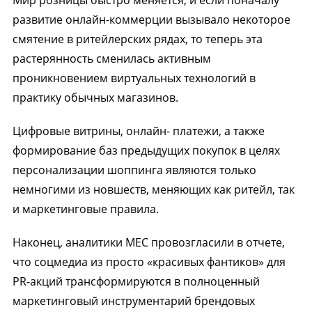
Мир розницы быстро меняется, и если поначалу
развитие онлайн-коммерции вызывало некоторое
смятение в ритейлерских рядах, то теперь эта
растерянность сменилась активным
проникновением виртуальных технологий в
практику обычных магазинов.
Цифровые витрины, онлайн- платежи, а также
формирование баз предыдущих покупок в целях
персонализации шоппинга являются только
немногими из новшеств, меняющих как ритейл, так
и маркетинговые правила.
Наконец, аналитики МЕС провозгласили в отчете,
что соцмедиа из просто «красивых фантиков» для
PR-акций трансформируются в полноценный
маркетинговый инструментарий брендовых