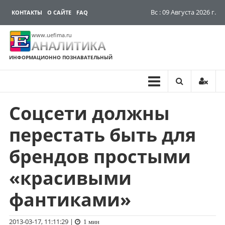
Вс : 09 Августа 2026 г.
КОНТАКТЫ
О САЙТЕ
FAQ
www.uefima.ru
АНАЛИТИКА
ИНФОРМАЦИОННО ПОЗНАВАТЕЛЬНЫЙ
Соцсети должны
Перейти
к
перестать быть для
содержимому
брендов простыми
«красивыми
фантиками»
2013-03-17, 11:11:29
|
1 мин