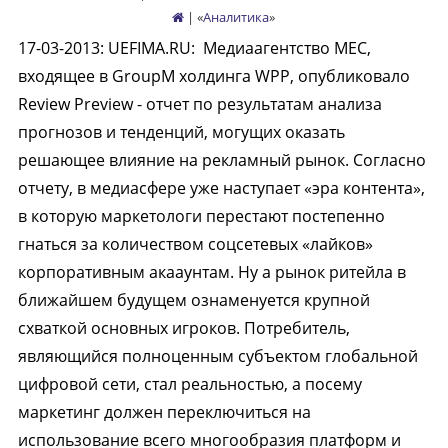
| «
Аналитика
»
17-03-2013
:
UEFIMA.RU:
Медиаагентство МЕС,
входящее в GroupM холдинга WPP, опубликовало
Review Preview - отчет по результатам анализа
прогнозов и тенденций, могущих оказать
решающее влияние на рекламный рынок. Согласно
отчету, в медиасфере уже наступает «эра контента»,
в которую маркетологи перестают постепенно
гнаться за количеством соцсетевых «лайков»
корпоративным акааунтам. Ну а рынок ритейла в
ближайшем будущем ознаменуется крупной
схваткой основных игроков. Потребитель,
являющийся полноценным субъектом глобальной
цифровой сети, стал реальностью, а посему
маркетинг должен переключиться на
использование всего многообразия платформ и