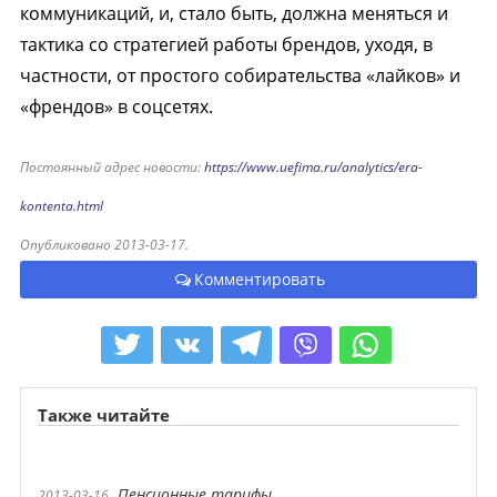
коммуникаций, и, стало быть, должна меняться и
тактика со стратегией работы брендов, уходя, в
частности, от простого собирательства «лайков» и
«френдов» в соцсетях.
Постоянный адрес новости:
https://www.uefima.ru/analytics/era-
kontenta.html
Опубликовано 2013-03-17.
Комментировать
Также читайте
Пенсионные тарифы
2013-03-16