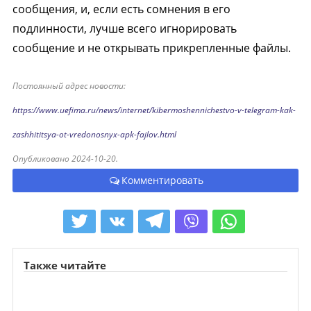
сообщения, и, если есть сомнения в его
подлинности, лучше всего игнорировать
сообщение и не открывать прикрепленные файлы.
Постоянный адрес новости:
https://www.uefima.ru/news/internet/kibermoshennichestvo-v-telegram-kak-
zashhititsya-ot-vredonosnyx-apk-fajlov.html
Опубликовано 2024-10-20.
Комментировать
Также читайте