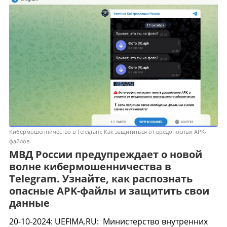
Кибермошенничество в Telegram: Как защититься от вредоносных APK-
файлов
МВД России предупреждает о новой
волне кибермошенничества в
Telegram. Узнайте, как распознать
опасные APK-файлы и защитить свои
данные
20-10-2024
:
UEFIMA.RU:
Министерство внутренних