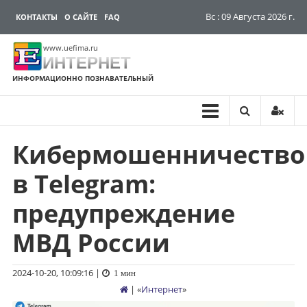
Вс : 09 Августа 2026 г.
КОНТАКТЫ
О САЙТЕ
FAQ
www.uefima.ru
ИНТЕРНЕТ
ИНФОРМАЦИОННО ПОЗНАВАТЕЛЬНЫЙ
Кибермошенничество
Перейти
к
в Telegram:
содержимому
предупреждение
МВД России
2024-10-20, 10:09:16
|
1 мин
| «
Интернет
»