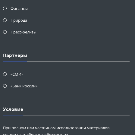
Финансы
Природа
Пресс-релизы
Партнеры
«СМИ»
«Банк России»
Условие
При полном или частичном использовании материалов
ссылка на «uefima.ru» обязательна.