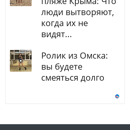
пляже Крыма: Что
люди вытворяют,
когда их не
видят...
Ролик из Омска:
вы будете
смеяться долго