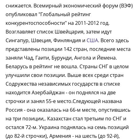
снижается. Всемирный экономический форум (ВЭФ)
опубликовал "Глобальный рейтинг
конкурентоспособности" на 2011-2012 год.
Возглавляет список Швейцария, затем идут
Сингапур, Швеция, Финляндия и
США
. Всего здесь
представлены позиции 142 стран, последние места
заняли Чад, Гаити, Бурунди, Ангола и Йемена.
Беларусь в рейтинг не вошла. Страны СНГ в целом
улучшили свои позиции. Выше всех среди стран
Содружества независимых государств в списке
находится Азербайджан - он поднялся на две
строчки и занял 55-е место.Следующей названа
Россия - она оказалась на 66-м месте, опустившись
на три позиции,. Казахстан стал третьим по СНГ и
остался 72-м. Украина поднялась на семь позиций
(до 82-й строчки), Армения - на шесть (до 92-й),