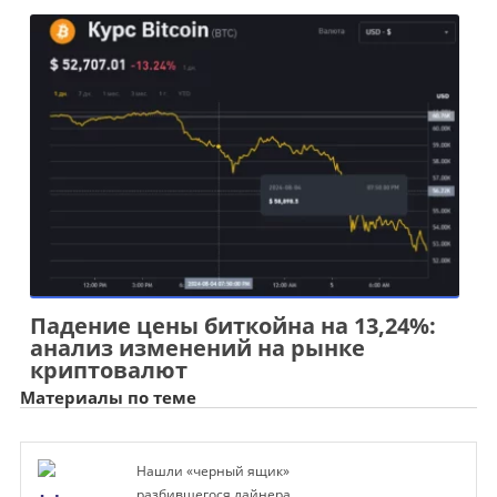
Падение цены биткойна на 13,24%:
анализ изменений на рынке
криптовалют
Материалы по теме
Нашли «черный ящик»
разбившегося лайнера