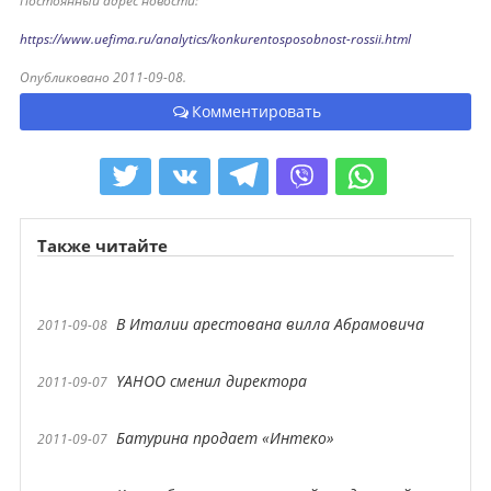
Постоянный адрес новости:
https://www.uefima.ru/analytics/konkurentosposobnost-rossii.html
Опубликовано 2011-09-08.
Комментировать
Также читайте
В Италии арестована вилла Абрамовича
2011-09-08
YAHOO сменил директора
2011-09-07
Батурина продает «Интеко»
2011-09-07