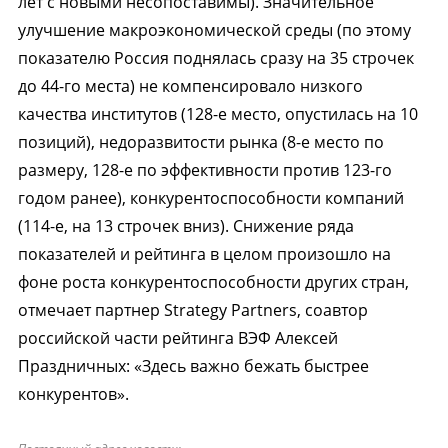
лет с новыми несопоставимы). Значительное
улучшение макроэкономической среды (по этому
показателю Россия поднялась сразу на 35 строчек
до 44-го места) не компенсировало низкого
качества институтов (128-е место, опустилась на 10
позиций), недоразвитости рынка (8-е место по
размеру, 128-е по эффективности против 123-го
годом ранее), конкурентоспособности компаний
(114-е, на 13 строчек вниз). Снижение ряда
показателей и рейтинга в целом произошло на
фоне роста конкурентоспособности других стран,
отмечает партнер Strategy Partners, соавтор
российской части рейтинга ВЭФ Алексей
Праздничных: «Здесь важно бежать быстрее
конкурентов».