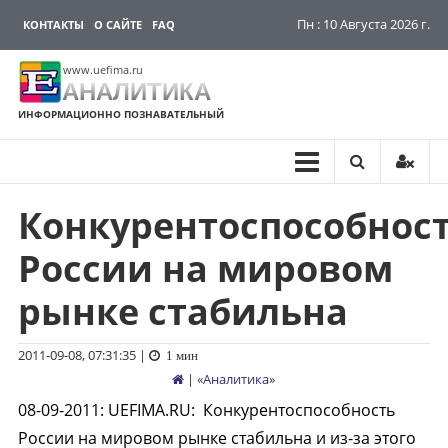
Пн : 10 Августа 2026 г.
КОНТАКТЫ
О САЙТЕ
FAQ
www.uefima.ru
АНАЛИТИКА
ИНФОРМАЦИОННО ПОЗНАВАТЕЛЬНЫЙ
Конкурентоспособнос
Перейти
к
России на мировом
содержимому
рынке стабильна
2011-09-08, 07:31:35
|
1 мин
| «
Аналитика
»
08-09-2011
:
UEFIMA.RU:
Конкурентоспособность
России на мировом рынке стабильна и из-за этого