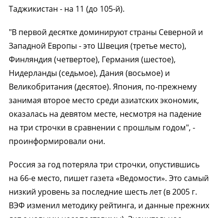
Таджикистан - на 11 (до 105-й).
"В первой десятке доминируют страны Северной и
Западной Европы - это Швеция (третье место),
Финляндия (четвертое), Германия (шестое),
Нидерланды (седьмое), Дания (восьмое) и
Великобритания (десятое). Япония, по-прежнему
занимая второе место среди азиатских экономик,
оказалась на девятом месте, несмотря на падение
на три строчки в сравнении с прошлым годом", -
проинформировали они.
Россия за год потеряла три строчки, опустившись
на 66-е место, пишет газета «Ведомости». Это самый
низкий уровень за последние шесть лет (в 2005 г.
ВЭФ изменил методику рейтинга, и данные прежних