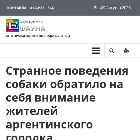
Вс : 09 Августа 2026 г.
КОНТАКТЫ
О САЙТЕ
FAQ
www.uefima.ru
ФАУНА
ИНФОРМАЦИОННО ПОЗНАВАТЕЛЬНЫЙ
Странное поведения
Перейти
к
собаки обратило на
содержимому
себя внимание
жителей
аргентинского
городка