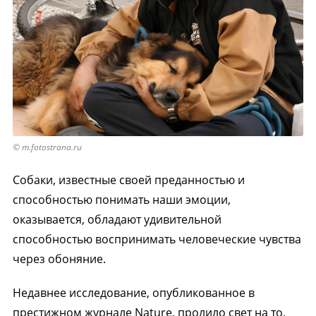
© m.fotostrana.ru
Собаки, известные своей преданностью и
способностью понимать наши эмоции,
оказывается, обладают удивительной
способностью воспринимать человеческие чувства
через обоняние.
Недавнее исследование, опубликованное в
престижном журнале Nature, пролило свет на то,