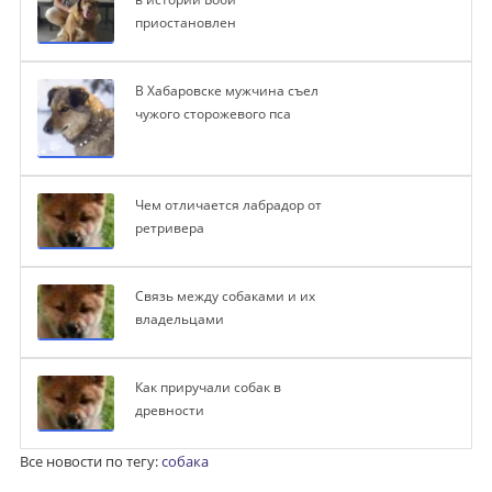
приостановлен
В Хабаровске мужчина съел
чужого сторожевого пса
Чем отличается лабрадор от
ретривера
Связь между собаками и их
владельцами
Как приручали собак в
древности
Все новости по тегу:
собака