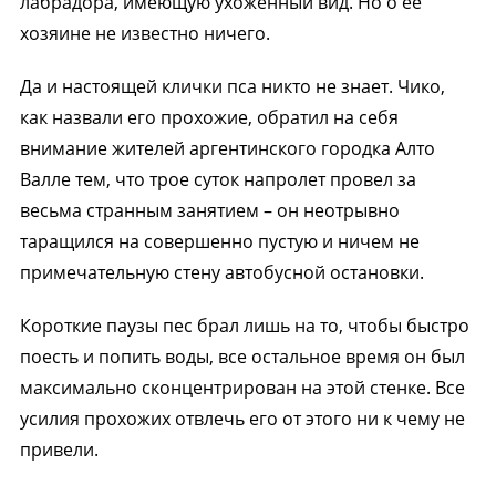
лабрадора, имеющую ухоженный вид. Но о ее
хозяине не известно ничего.
Да и настоящей клички пса никто не знает. Чико,
как назвали его прохожие, обратил на себя
внимание жителей аргентинского городка Алто
Валле тем, что трое суток напролет провел за
весьма странным занятием – он неотрывно
таращился на совершенно пустую и ничем не
примечательную стену автобусной остановки.
Короткие паузы пес брал лишь на то, чтобы быстро
поесть и попить воды, все остальное время он был
максимально сконцентрирован на этой стенке. Все
усилия прохожих отвлечь его от этого ни к чему не
привели.