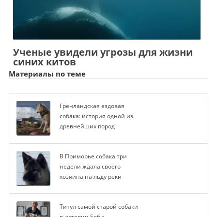
Ученые увидели угрозы для жизни
синих китов
Материалы по теме
Гренландская ездовая
собака: история одной из
древнейших пород
В Приморье собака три
недели ждала своего
хозяина на льду реки
Титул самой старой собаки
в истории Боби