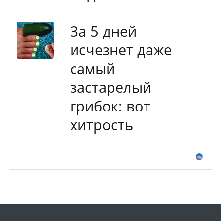
За 5 дней
исчезнет даже
самый
застарелый
грибок: вот
хитрость