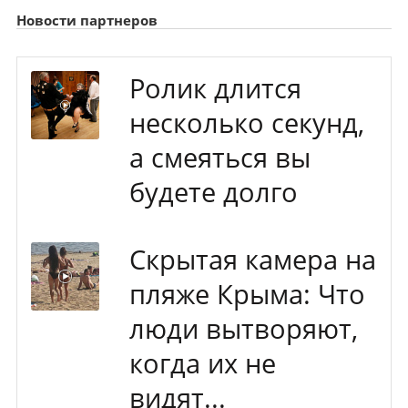
Новости партнеров
Ролик длится
несколько секунд,
а смеяться вы
будете долго
Скрытая камера на
пляже Крыма: Что
люди вытворяют,
когда их не
видят...