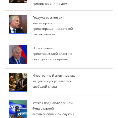
проникновении в дом
Госдума рассмотрит
законопроект о
предотвращении детской
токсикомании
Оскорбление
представителей власти в
сети: дорога к тюрьме?
Иностранный агент: между
защитой суверенитета и
свободой слова
«Умка» под наблюдением
Федеральной
антимонопольной службы