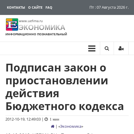
Пт : 07 Августа 2026 г.
КОНТАКТЫ
О САЙТЕ
FAQ
www.uefima.ru
ЭКОНОМИКА
ИНФОРМАЦИОННО ПОЗНАВАТЕЛЬНЫЙ
Подписан закон о
Перейти
к
приостановлении
содержимому
действия
Бюджетного кодекса
2012-10-19, 12:49:03
|
1 мин
| «
Экономика
»