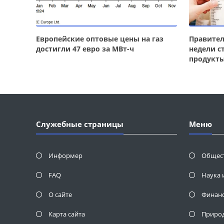
Европейские оптовые цены на газ
Правител
достигли 47 евро за МВт-ч
недели с
продукт
Служебные страницы
Меню
Информер
Общес
FAQ
Наука 
О сайте
Финан
Карта сайта
Приро