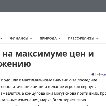
ФИНАНСЫ
ПРИРОДА
ПРЕСС-РЕЛИЗЫ
 на максимуме цен и
ижению
| «
Эко
 подошли к максимальному значению за последние
 геополитические риски и желание игроков вернуть
амедлится, а концу года они могут снова пойти вниз. К
нтальные изменения, марка Brent теряет свою