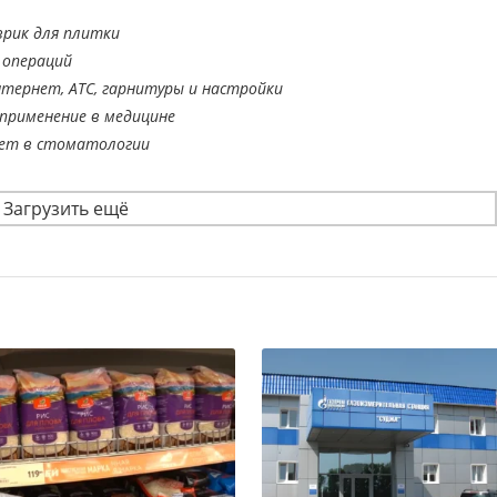
врик для плитки
 операций
тернет, АТС, гарнитуры и настройки
применение в медицине
ает в стоматологии
Загрузить ещё