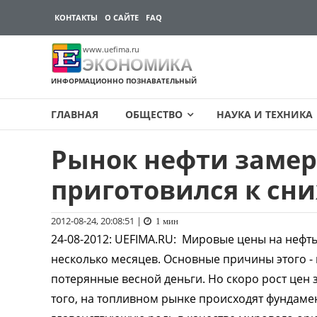
КОНТАКТЫ
О САЙТЕ
FAQ
www.uefima.ru
ЭКОНОМИКА
ИНФОРМАЦИОННО ПОЗНАВАТЕЛЬНЫЙ
ГЛАВНАЯ
ОБЩЕСТВО
НАУКА И ТЕХНИКА
Рынок нефти замер
Перейти
к
приготовился к сн
содержимому
2012-08-24, 20:08:51
|
1 мин
24-08-2012
:
UEFIMA.RU:
Мировые цены на нефть
несколько месяцев. Основные причины этого -
потерянные весной деньги. Но скоро рост цен з
того, на топливном рынке происходят фундаме