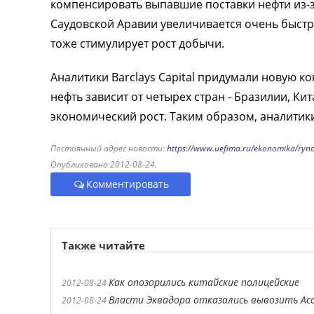
компенсировать выпавшие поставки нефти из-з
Саудовской Аравии увеличивается очень быстро
тоже стимулирует рост добычи.
Аналитики Barclays Capital придумали новую к
нефть зависит от четырех стран - Бразилии, К
экономический рост. Таким образом, аналитики
Постоянный адрес новости:
https://www.uefima.ru/ekonomika/ryn
Опубликовано 2012-08-24.
Комментировать
Также читайте
Как опозорились китайские полицейские
2012-08-24
Власти Эквадора отказались вывозить Ас
2012-08-24