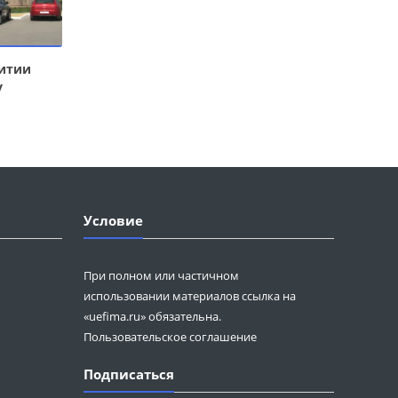
витии
у
Условие
При полном или частичном
использовании материалов ссылка на
«uefima.ru» обязательна.
Пользовательское соглашение
Подписаться