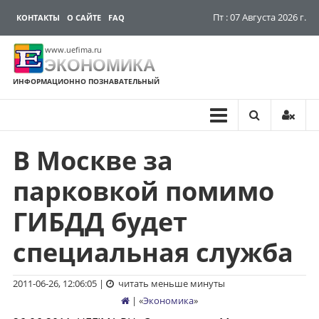
Пт : 07 Августа 2026 г.
КОНТАКТЫ
О САЙТЕ
FAQ
www.uefima.ru
ЭКОНОМИКА
ИНФОРМАЦИОННО ПОЗНАВАТЕЛЬНЫЙ
В Москве за
Перейти
к
парковкой помимо
содержимому
ГИБДД будет
специальная служба
2011-06-26, 12:06:05
|
читать меньше минуты
| «
Экономика
»