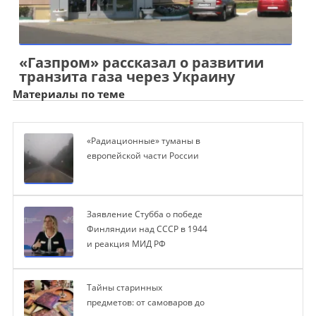
«Газпром» рассказал о развитии
транзита газа через Украину
Материалы по теме
«Радиационные» туманы в
европейской части России
Заявление Стубба о победе
Финляндии над СССР в 1944
и реакция МИД РФ
Тайны старинных
предметов: от самоваров до