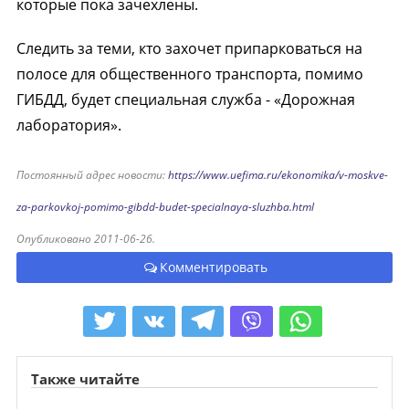
которые пока зачехлены.
Следить за теми, кто захочет припарковаться на
полосе для общественного транспорта, помимо
ГИБДД, будет специальная служба - «Дорожная
лаборатория».
Постоянный адрес новости:
https://www.uefima.ru/ekonomika/v-moskve-
za-parkovkoj-pomimo-gibdd-budet-specialnaya-sluzhba.html
Опубликовано 2011-06-26.
Комментировать
Также читайте