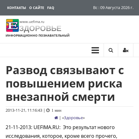
Вс : 09 Августа 2026 г.
КОНТАКТЫ
О САЙТЕ
FAQ
www.uefima.ru
ЗДОРОВЬЕ
ИНФОРМАЦИОННО ПОЗНАВАТЕЛЬНЫЙ
Развод связывают с
Перейти
к
повышением риска
содержимому
внезапной смерти
2013-11-21, 11:16:43
|
1 мин
| «
Здоровье
»
21-11-2013
:
UEFIMA.RU:
Это результат нового
исследования, которое, кроме всего прочего,