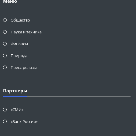
Меню
Общество
Наука и техника
Финансы
Природа
Пресс-релизы
Партнеры
«СМИ»
«Банк России»