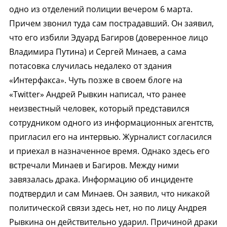
одно из отделений полиции вечером 6 марта.
Причем звонил туда сам пострадавший. Он заявил,
что его избили Эдуард Багиров (доверенное лицо
Владимира Путина) и Сергей Минаев, а сама
потасовка случилась недалеко от здания
«Интерфакса». Чуть позже в своем блоге на
«Twitter» Андрей Рывкин написал, что ранее
неизвестный человек, который представился
сотрудником одного из информационных агентств,
пригласил его на интервью. Журналист согласился
и приехал в назначенное время. Однако здесь его
встречали Минаев и Багиров. Между ними
завязалась драка. Информацию об инциденте
подтвердил и сам Минаев. Он заявил, что никакой
политической связи здесь нет, но по лицу Андрея
Рывкина он действительно ударил. Причиной драки