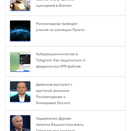
сценариев в Botman
Роскомнадзор проводит
учения по изоляции Рунета
Кибермошенничество в
Telegram: Как защититься от
вредоносных APK-файлов
Даванков выступил с
критикой решения
Роскомнадзора о
блокировке Discord
Задержание Дурова:
попытка Вашингтона взять
Telegram под контроль