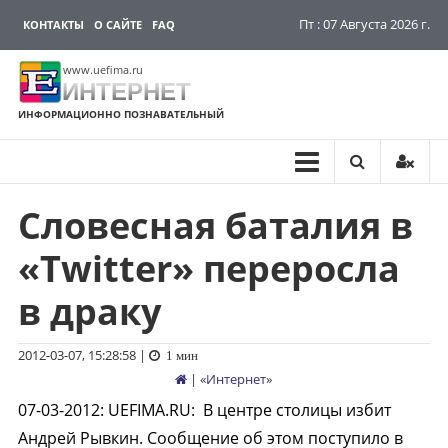
Пт : 07 Августа 2026 г.
КОНТАКТЫ
О САЙТЕ
FAQ
www.uefima.ru
ИНТЕРНЕТ
ИНФОРМАЦИОННО ПОЗНАВАТЕЛЬНЫЙ
Словесная баталия в
Перейти
к
«Twitter» переросла
содержимому
в драку
2012-03-07, 15:28:58
|
1 мин
| «
Интернет
»
07-03-2012
:
UEFIMA.RU:
В центре столицы избит
Андрей Рывкин. Сообщение об этом поступило в