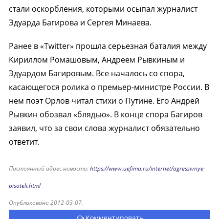
стали оскорбления, которыми осыпал журналист
Эдуарда Багирова и Сергея Минаева.
Ранее в «Twitter» прошла серьезная баталия между
Кириллом Ромашовым, Андреем Рывкиным и
Эдуардом Багировым. Все началось со спора,
касающегося ролика о премьер-министре России. В
нем поэт Орлов читал стихи о Путине. Его Андрей
Рывкин обозвал «блядью». В конце спора Багиров
заявил, что за свои слова журналист обязательно
ответит.
Постоянный адрес новости:
https://www.uefima.ru/internet/agressivnye-
pisateli.html
Опубликовано 2012-03-07.
Комментировать