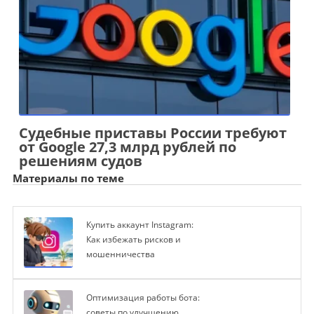
Судебные приставы России требуют
от Google 27,3 млрд рублей по
решениям судов
Материалы по теме
Купить аккаунт Instagram:
Как избежать рисков и
мошенничества
Оптимизация работы бота:
советы по улучшению