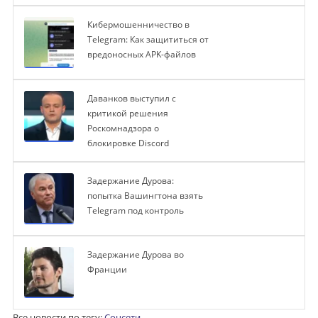
Кибермошенничество в
Telegram: Как защититься от
вредоносных APK-файлов
Даванков выступил с
критикой решения
Роскомнадзора о
блокировке Discord
Задержание Дурова:
попытка Вашингтона взять
Telegram под контроль
Задержание Дурова во
Франции
Все новости по тегу:
Соцсети