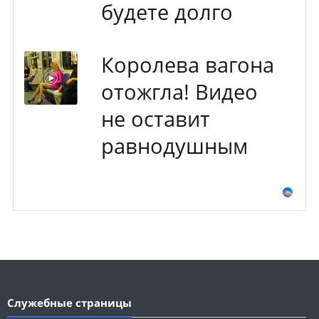
будете долго
Королева вагона
отожгла! Видео
не оставит
равнодушным
Служебные страницы