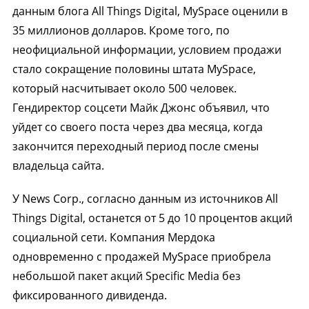
данным блога All Things Digital, MySpace оценили в
35 миллионов долларов. Кроме того, по
неофициальной информации, условием продажи
стало сокращение половины штата MySpace,
который насчитывает около 500 человек.
Гендиректор соцсети Майк Джонс объявил, что
уйдет со своего поста через два месяца, когда
закончится переходный период после смены
владельца сайта.
У News Corp., согласно данным из источников All
Things Digital, останется от 5 до 10 процентов акций
социальной сети. Компания Мердока
одновременно с продажей MySpace приобрела
небольшой пакет акций Specific Media без
фиксированного дивиденда.