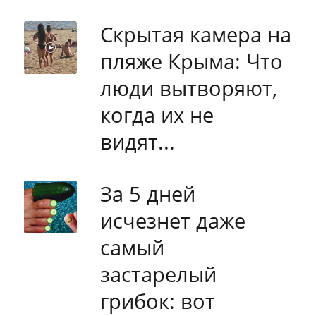
Скрытая камера на
пляже Крыма: Что
люди вытворяют,
когда их не
видят...
За 5 дней
исчезнет даже
самый
застарелый
грибок: вот