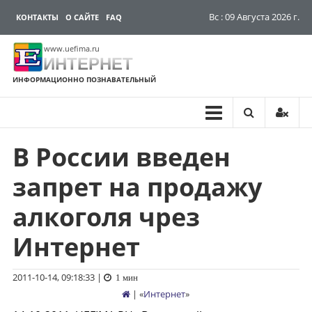
Вс : 09 Августа 2026 г.
КОНТАКТЫ
О САЙТЕ
FAQ
www.uefima.ru
ИНТЕРНЕТ
ИНФОРМАЦИОННО ПОЗНАВАТЕЛЬНЫЙ
В России введен
Перейти
к
запрет на продажу
содержимому
алкоголя чрез
Интернет
2011-10-14, 09:18:33
|
1 мин
| «
Интернет
»