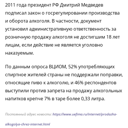
2011 года президент РФ Дмитрий Медведев
подписал закон о госрегулировании производства
и оборота алкоголя. В частности, документ
установил административную ответственность за
розничную продажу алкоголя не достигшим 18 лет
лицам, если действие не является уголовно
наказуемым.
По данным опроса ВЦИОМ, 52% употребляющих
спиртное жителей страны не поддержали поправки,
относящие пиво к алкоголю, и 46% респондентов
выступили против запрета на продажу алкогольных
напитков крепче 7% в таре более 0,33 литра.
Постоянный адрес новости:
https://www.uefima.ru/internet/prodazha-
alkogolya-chrez-internet.html