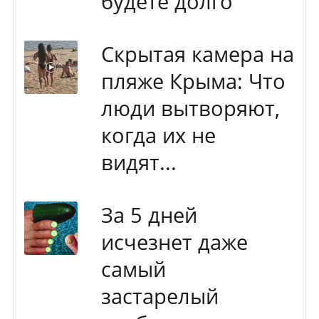
будете долго
Скрытая камера на
пляже Крыма: Что
люди вытворяют,
когда их не
видят...
За 5 дней
исчезнет даже
самый
застарелый