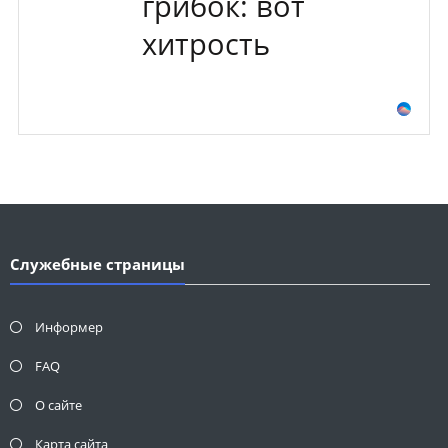
грибок: вот
хитрость
Служебные страницы
Информер
FAQ
О сайте
Карта сайта