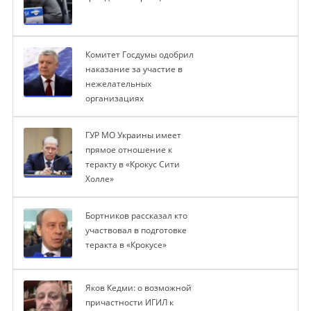
Комитет Госдумы одобрил
наказание за участие в
нежелательных
организациях
ГУР МО Украины имеет
прямое отношение к
теракту в «Крокус Сити
Холле»
Бортников рассказал кто
участвовал в подготовке
теракта в «Крокусе»
Яков Кедми: о возможной
причастности ИГИЛ к