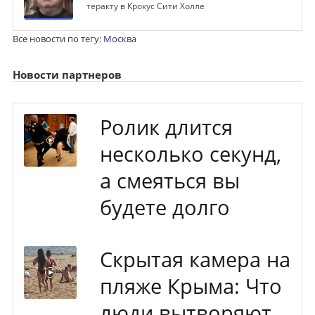
теракту в Крокус Сити Холле
Все новости по тегу:
Москва
Новости партнеров
Ролик длится
несколько секунд,
а смеяться вы
будете долго
Скрытая камера на
пляже Крыма: Что
люди вытворяют,