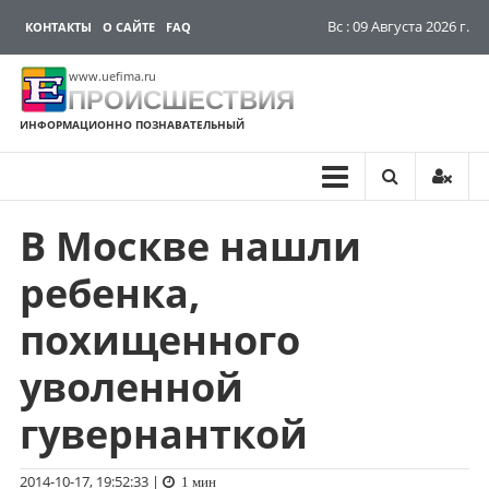
Вс : 09 Августа 2026 г.
КОНТАКТЫ
О САЙТЕ
FAQ
www.uefima.ru
ПРОИСШЕСТВИЯ
ИНФОРМАЦИОННО ПОЗНАВАТЕЛЬНЫЙ
В Москве нашли
Перейти
к
ребенка,
содержимому
похищенного
уволенной
гувернанткой
2014-10-17, 19:52:33
|
1 мин