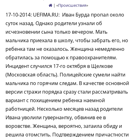
| «
Происшествия
»
17-10-2014
:
UEFIMA.RU:
Иван Бурда пропал около
суток назад. Однако родители узнали об
исчезновении сына только вечером. Мать
мальчика приехала в школу, чтобы забрать его, но
ребенка там не оказалось. Женщина немедленно
обратилась за помощью к правоохранителям.
Инцидент случился 17-го октября в Щелкове
(Московская область). Полицейские сумели найти
мальчика по горячим следам. В качестве основной
версии стражи порядка сразу стали рассматривать
вариант с похищением ребенка наемной
работницей. Несколько месяцев назад родители
Ивана уволили гувернантку, обвинив ее в
воровстве. Женщина, вероятно, затаила обиду и
решила отомстить. Подтверждением причастности