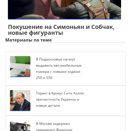
Покушение на Симоньян и Собчак,
новые фигуранты
Материалы по теме
В Подмосковье начнут
выдавать автомобильные
номера с новыми кодами
250 и 550
Теракт в Крокус Сити Холле:
причастность Украины и
новые детали
В Москве задержан
гражданин Франции