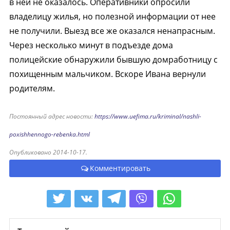
в ней не оказалось. Оперативники опросили
владелицу жилья, но полезной информации от нее
не получили. Выезд все же оказался ненапрасным.
Через несколько минут в подъезде дома
полицейские обнаружили бывшую домработницу с
похищенным мальчиком. Вскоре Ивана вернули
родителям.
Постоянный адрес новости:
https://www.uefima.ru/kriminal/nashli-
poxishhennogo-rebenka.html
Опубликовано 2014-10-17.
Комментировать