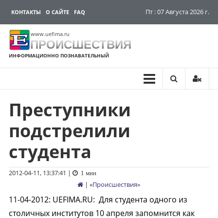
Пт : 07 Августа 2026 г.
КОНТАКТЫ
О САЙТЕ
FAQ
www.uefima.ru
ПРОИСШЕСТВИЯ
ИНФОРМАЦИОННО ПОЗНАВАТЕЛЬНЫЙ
Преступники
Перейти
к
подстрелили
содержимому
студента
2012-04-11, 13:37:41
|
1 мин
| «
Происшествия
»
11-04-2012
:
UEFIMA.RU:
Для студента одного из
столичных институтов 10 апреля запомнится как