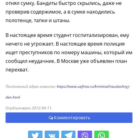
отнял сумку. Бандиты быстро скрылись, даже не
проверив содержимое, а в сумке находились
полотенце, тапки и штаны.
В настоящее время студент госпитализирован, ему
ничего не угрожает. В настоящее время полиция
ищет преступников по номеру машины, который им
сообщил неудачник. В Москве уже объявлен план
перехват.
Постоянный адрес новости:
https://www.uefima.ru/kriminal/neudachnyj-
den.html
Опубликовано 2012-04-11.
Комментировать