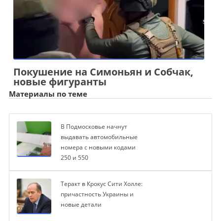
Покушение на Симоньян и Собчак,
новые фигуранты
Материалы по теме
В Подмосковье начнут
выдавать автомобильные
номера с новыми кодами
250 и 550
Теракт в Крокус Сити Холле:
причастность Украины и
новые детали