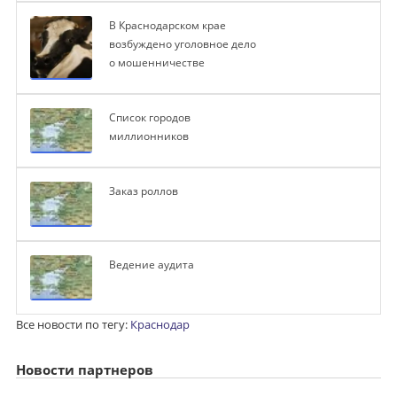
В Краснодарском крае
возбуждено уголовное дело
о мошенничестве
Список городов
миллионников
Заказ роллов
Ведение аудита
Все новости по тегу:
Краснодар
Новости партнеров