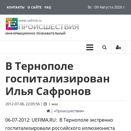
Вс : 09 Августа 2026 г.
КОНТАКТЫ
О САЙТЕ
FAQ
www.uefima.ru
ПРОИСШЕСТВИЯ
ИНФОРМАЦИОННО ПОЗНАВАТЕЛЬНЫЙ
В Тернополе
Перейти
к
госпитализирован
содержимому
Илья Сафронов
2012-07-06, 22:05:56
|
1 мин
| «
Происшествия
»
06-07-2012
:
UEFIMA.RU:
В Тернополе экстренно
госпитализировали российского иллюзиониста