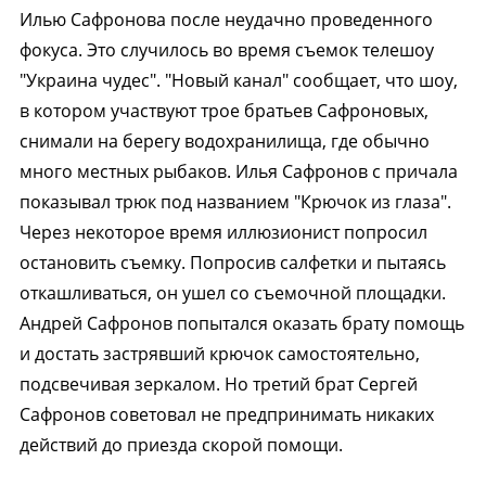
Илью Сафронова после неудачно проведенного
фокуса. Это случилось во время съемок телешоу
"Украина чудес". "Новый канал" сообщает, что шоу,
в котором участвуют трое братьев Сафроновых,
снимали на берегу водохранилища, где обычно
много местных рыбаков. Илья Сафронов с причала
показывал трюк под названием "Крючок из глаза".
Через некоторое время иллюзионист попросил
остановить съемку. Попросив салфетки и пытаясь
откашливаться, он ушел со съемочной площадки.
Андрей Сафронов попытался оказать брату помощь
и достать застрявший крючок самостоятельно,
подсвечивая зеркалом. Но третий брат Сергей
Сафронов советовал не предпринимать никаких
действий до приезда скорой помощи.