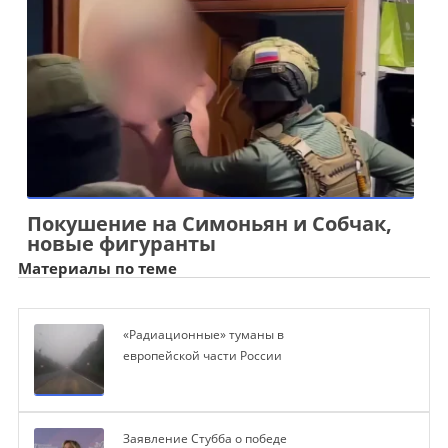
Покушение на Симоньян и Собчак,
новые фигуранты
Материалы по теме
«Радиационные» туманы в
европейской части России
Заявление Стубба о победе