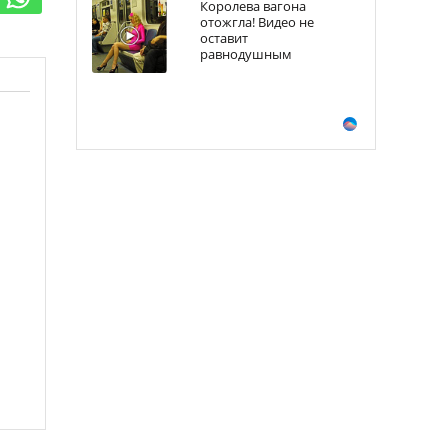
Королева вагона
отожгла! Видео не
оставит
равнодушным