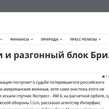
ФИНАНСЫ
ПРИРОДА
ПРЕСС-РЕЛИЗЫ
и разгонный блок Бри
| 
ация поступает о судьбе потерявшегося российского
и американские военные, хотя сами они пока этого не
искали спутник Экспресс - АМ 4, на расчетной орбите, 
ческой обороны
США
, рассказал агентству Интерфакс