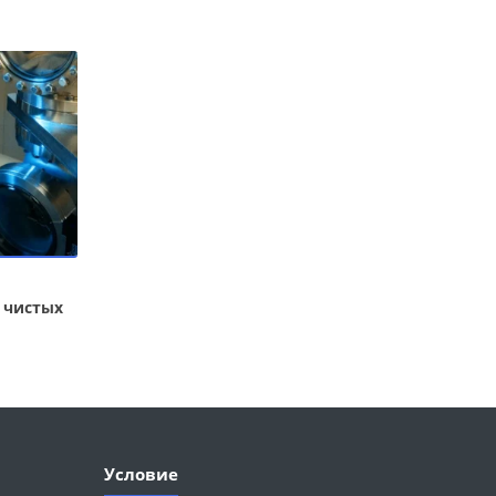
 чистых
Условие