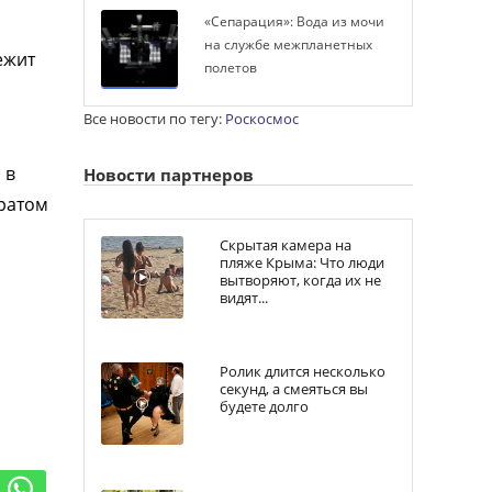
«Сепарация»: Вода из мочи
на службе межпланетных
ежит
полетов
Все новости по тегу:
Роскосмос
 в
Новости партнеров
аратом
Скрытая камера на
пляже Крыма: Что люди
вытворяют, когда их не
видят...
Ролик длится несколько
секунд, а смеяться вы
будете долго