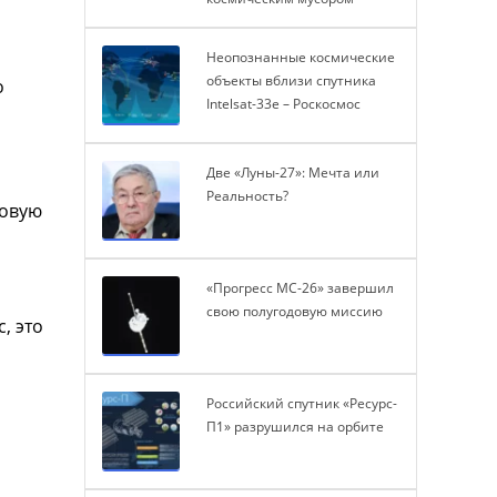
Неопознанные космические
объекты вблизи спутника
о
Intelsat-33e – Роскосмос
Две «Луны-27»: Мечта или
Реальность?
ковую
«Прогресс МС-26» завершил
свою полугодовую миссию
, это
Российский спутник «Ресурс-
П1» разрушился на орбите