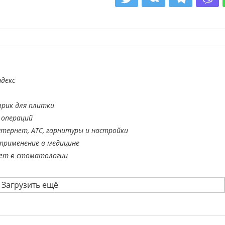
декс
врик для плитки
 операций
тернет, АТС, гарнитуры и настройки
применение в медицине
ает в стоматологии
Загрузить ещё