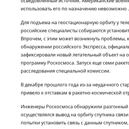
осведомленный источник. Американские военны
использовать его по назначению невозможно .
Для подъема на геостационарную орбиту у тел
российские специалисты собираются установить
Впрочем, с этим может возникнуть проблемы,
обнаружении российского Экспресса, официальн
зафиксировали новый летательный объект на о
программу Роскосмоса. Запуск еще семи ракет
расследования специальной комиссии.
В декабре прошлого года из-за неудачного ста
привело к отставкам в ракетно-космической от
Инженеры Роскосмоса обнаружили разгонный б
осуществлялся вывод на орбиту спутника связ
попытки установить связь с данным спутником