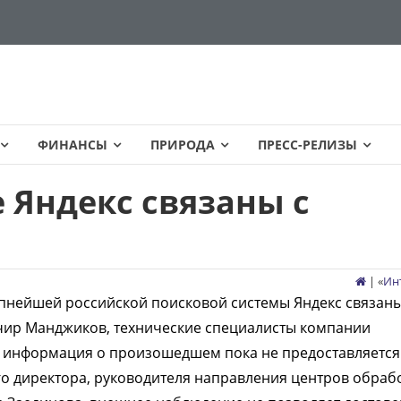
ФИНАНСЫ
ПРИРОДА
ПРЕСС-РЕЛИЗЫ
 Яндекс связаны с
| «
Ин
пнейшей российской поисковой системы Яндекс связаны
Очир Манджиков, технические специалисты компании
я информация о произошедшем пока не предоставляется
го директора, руководителя направления центров обраб