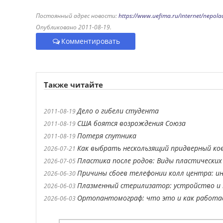
Постоянный адрес новости:
https://www.uefima.ru/internet/nepola
Опубликовано 2011-08-19.
Комментировать
Также читайте
Дело о гибели студента
2011-08-19
США боятся возрождения Союза
2011-08-19
Потеря спутника
2011-08-19
Как выбрать нескользящий придверный ко
2026-07-21
Пластика после родов: Виды пластических
2026-07-05
Причины сбоев телефонии колл центра: ин
2026-06-30
Плазменный стерилизатор: устройство и 
2026-06-03
Ортопантомограф: что это и как работ
2026-06-03