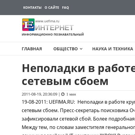
КОНТАКТЫ
О САЙТЕ
FAQ
www.uefima.ru
ИНТЕРНЕТ
ИНФОРМАЦИОННО ПОЗНАВАТЕЛЬНЫЙ
ГЛАВНАЯ
ОБЩЕСТВО
НАУКА И ТЕХНИКА
Неполадки в работе
Перейти
к
сетевым сбоем
содержимому
2011-08-19, 20:36:09
|
1 мин
19-08-2011
:
UEFIMA.RU:
Неполадки в работе кру
сетевым сбоем. Пресс-секретарь поисковика 
зафиксировали сетевой сбой. Более подробна
Между тем, по словам заместителя генерально