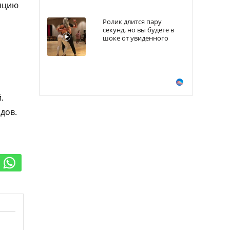
ляцию
Ролик длится пару
секунд, но вы будете в
шоке от увиденного
.
дов.