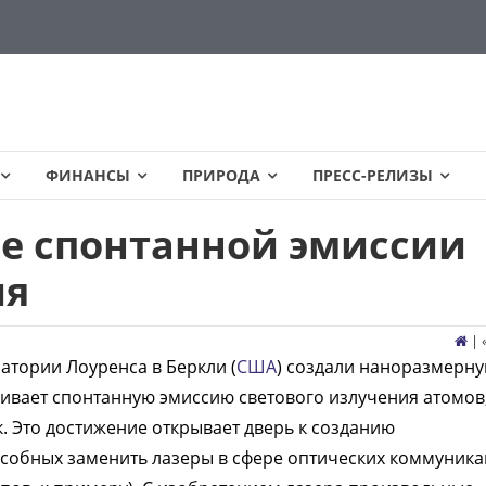
ФИНАНСЫ
ПРИРОДА
ПРЕСС-РЕЛИЗЫ
е спонтанной эмиссии
ия
| 
атории Лоуренса в Беркли (
США
) создали наноразмерн
ливает спонтанную эмиссию светового излучения атомов
. Это достижение открывает дверь к созданию
особных заменить лазеры в сфере оптических коммуник