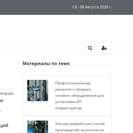
Сб : 08 Августа 2026 г.
Материалы по теме
Профессиональные
решения и продажа
«
Наука
»
сетевого оборудования для
ую
устойчивых ИТ-
,
инфраструктур
Ученые разработали способ
аций
производства экологически