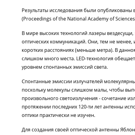
Результаты исследования были опубликованы 
(Proceedings of the National Academy of Sciences
В мире высоких технологий лазеры вездесущи
оптических коммуникаций. Они, тем не менее, 
коротких расстояниях (меньше метра). В данн
слишком много места. LED-технология обещает
уровнем спонтанных эмиссий света.
Спонтанные эмиссии излучателей молекулярн
поскольку молекулы слишком малы, чтобы вып
произвольного светоизлучения - сочетание из
протяжении последних 120-ти лет антенны испо
оптики практически не изучен.
Для создания своей оптической антенны Ябло