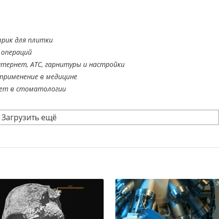
врик для плитки
 операций
тернет, АТС, гарнитуры и настройки
применение в медицине
ает в стоматологии
Загрузить ещё