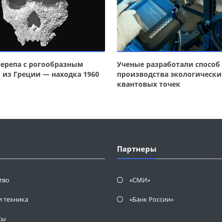
черепа с рогообразным
Ученые разработали способ
 из Греции — находка 1960
производства экологически
квантовых точек
Партнеры
тво
«СМИ»
и техника
«Банк России»
сы