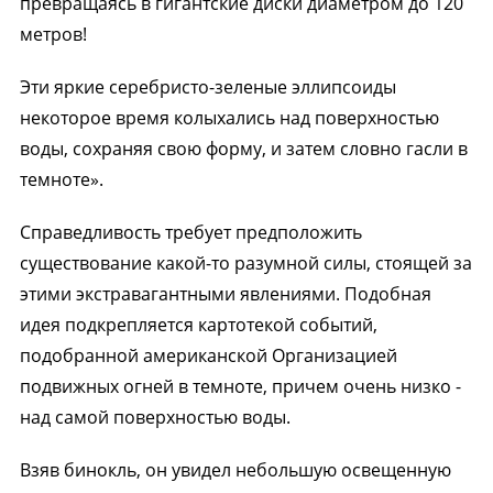
превращаясь в гигантские диски диаметром до 120
метров!
Эти яркие серебристо-зеленые эллипсоиды
некоторое время колыхались над поверхностью
воды, сохраняя свою форму, и затем словно гасли в
темноте».
Справедливость требует предположить
существование какой-то разумной силы, стоящей за
этими экстравагантными явлениями. Подобная
идея подкрепляется картотекой событий,
подобранной американской Организацией
подвижных огней в темноте, причем очень низко -
над самой поверхностью воды.
Взяв бинокль, он увидел небольшую освещенную