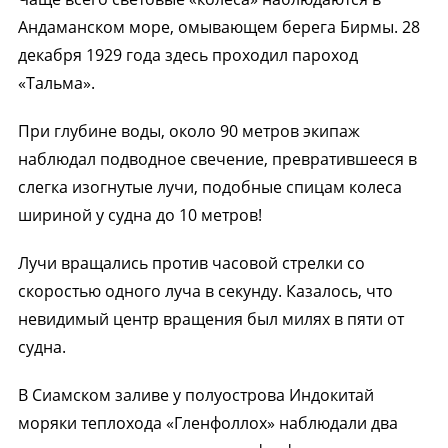
Андаманском море, омывающем берега Бирмы. 28
декабря 1929 года здесь проходил пароход
«Тальма».
При глубине воды, около 90 метров экипаж
наблюдал подводное свечение, превратившееся в
слегка изогнутые лучи, подобные спицам колеса
шириной у судна до 10 метров!
Лучи вращались против часовой стрелки со
скоростью одного луча в секунду. Казалось, что
невидимый центр вращения был милях в пяти от
судна.
В Сиамском заливе у полуострова Индокитай
моряки теплохода «Гленфоллох» наблюдали два