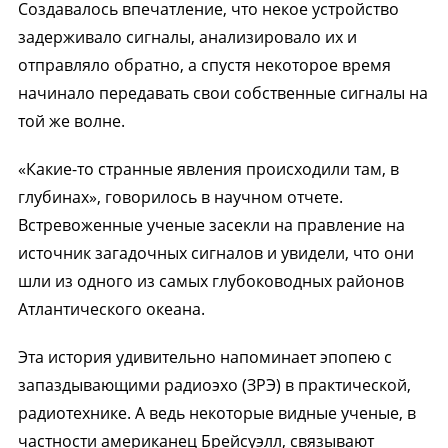
Создавалось впечатление, что некое устройство
задерживало сигналы, анализировало их и
отправляло обратно, а спустя некоторое время
начинало передавать свои собственные сигналы на
той же волне.
«Какие-то странные явления происходили там, в
глубинах», говорилось в научном отчете.
Встревоженные ученые засекли на правление на
источник загадочных сигналов и увидели, что они
шли из одного из самых глубоководных районов
Атлантического океана.
Эта история удивительно напоминает эпопею с
запаздывающими радиоэхо (ЗРЭ) в практической,
радиотехнике. А ведь некоторые видные ученые, в
частности американец Брейсуэлл, связывают