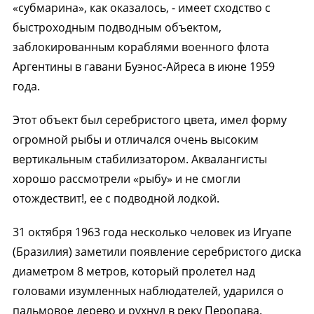
«субмарина», как оказалось, - имеет сходство с
быстроходным подводным объектом,
заблокированным кораблями военного флота
Аргентины в гавани Буэнос-Айреса в июне 1959
года.
Этот объект был серебристого цвета, имел форму
огромной рыбы и отличался очень высоким
вертикальным стабилизатором. Аквалангисты
хорошо рассмотрели «рыбу» и не смогли
отождествит!, ее с подводной лодкой.
31 октября 1963 года несколько человек из Игуапе
(Бразилия) заметили появление серебристого диска
диаметром 8 метров, который пролетел над
головами изумленных наблюдателей, ударился о
пальмовое дерево и рухнул в реку Перопава.