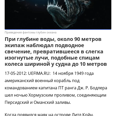
Приведения фантомы глубин океана
При глубине воды, около 90 метров
экипаж наблюдал подводное
свечение, превратившееся в слегка
изогнутые лучи, подобные спицам
колеса шириной у судна до 10 метров
17-05-2012
:
UEFIMA.RU:
14 ноября 1949 года
американский военный корабль под
командованием капитана ПТ ранга Дж. Р. Бодлера
шел ночью Хормузским проливом, соединяющим
Персидский и Оманский заливы.
Когда появился маяк на острове Литл Койн,