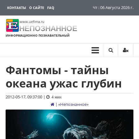
Чт : 06 Августа 2026 г.
КОНТАКТЫ
О САЙТЕ
FAQ
www.uefima.ru
НЕПОЗНАННОЕ
ИНФОРМАЦИОННО ПОЗНАВАТЕЛЬНЫЙ
Фантомы - тайны
Перейти
к
океана ужас глубин
содержимому
2012-05-17, 09:37:00
|
4 мин
| «
Непознанное
»