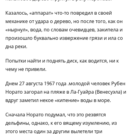
Казалось, «аппарат» что-то повредил в своей
механике от удара о дерево, но после того, как он
«нырнул», вода, по словам очевидцев, закипела и
произошло буквально извержение грязи и ила со
дна реки.
Попытки найти и поднять диск, как водится, ни к
чему не привели.
Днем 27 августа 1967 года .молодой человек Рубен
Норато загорал на пляже в Ла-Гуайра (Венесуэла) и
вдруг заметил некое «кипение» воды в море.
Сначала Норато подумал, что это резвятся
дельфины, однако, к его вящему изумлению, из
этого места один за другим вылетели три