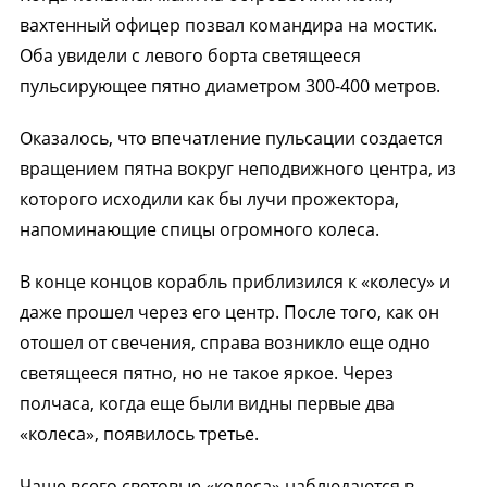
вахтенный офицер позвал командира на мостик.
Оба увидели с левого борта светящееся
пульсирующее пятно диаметром 300-400 метров.
Оказалось, что впечатление пульсации создается
вращением пятна вокруг неподвижного центра, из
которого исходили как бы лучи прожектора,
напоминающие спицы огромного колеса.
В конце концов корабль приблизился к «колесу» и
даже прошел через его центр. После того, как он
отошел от свечения, справа возникло еще одно
светящееся пятно, но не такое яркое. Через
полчаса, когда еще были видны первые два
«колеса», появилось третье.
Чаще всего световые «колеса» наблюдаются в