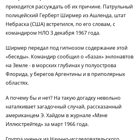
приходится рассуждать об их причине. Патрульный
полицейский Герберт Ширмер из Ашленда, штат
Небраска (США) встретился, по его словам, с
командиром НЛО 3 декабря 1967 года.
Ширмер передал под гипнозом содержание этой
«беседы». Командир сообщил о «базах» энлонавтов
на Земле - в морских глубинах у полуострова
Флорида, у берегов Аргентины и в приполярных
областях.
А почему бы и нет? На такую догадку невольно
наталкивает загадочный случай, рассказанный
американцем Э. Хайдом в журнале «Мэне
Иллюстрейтед» за март 1966 года.
Группа ученых из Научно-исследовательского