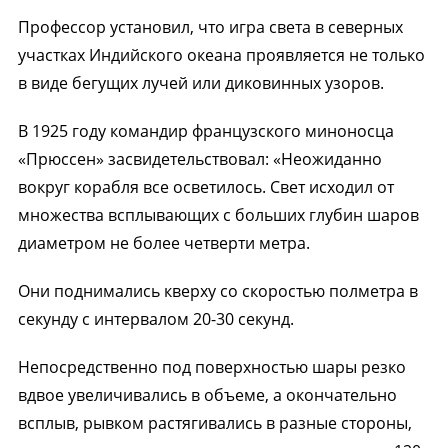
Профессор установил, что игра света в северных
участках Индийского океана проявляется не только
в виде бегущих лучей или диковинных узоров.
В 1925 году командир французского миноносца
«Прюссен» засвидетельствовал: «Неожиданно
вокруг корабля все осветилось. Свет исходил от
множества всплывающих с больших глубин шаров
диаметром не более четверти метра.
Они поднимались кверху со скоростью полметра в
секунду с интервалом 20-30 секунд.
Непосредственно под поверхностью шары резко
вдвое увеличивались в объеме, а окончательно
всплыв, рывком растягивались в разные стороны,