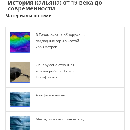
История кальяна: от 19 века до
современности
Материалы по теме
В Тихом океане обнаружены
подводные горы высотой
2680 метров
Обнаружена странная
черная рыба в Южной
Калифорнии
4 мифа о цунами
Метод очистки сточных вод