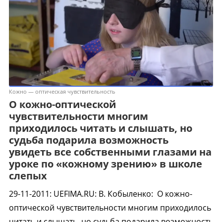
Кожно — оптическая чувствительность
О кожно-оптической
чувствительности многим
приходилось читать и слышать, но
судьба подарила возможность
увидеть все собственными глазами на
уроке по «кожному зрению» в школе
слепых
29-11-2011
:
UEFIMA.RU: В. Кобыленко:
О кожно-
оптической чувствительности многим приходилось
читать и слышать, но судьба подарила возможность