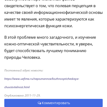
свидетельствует о том, что полевая перцепция в
качестве своей информационнофизической основы
имеет те явления, которые характеризуются как
психоэнергетическая функция кожи.
В этой проблеме много загадочного, и изучение
кожно-оптической чувствительности, я уверен,
будет способствовать лучшему пониманию
природы Человека.
Постоянный адрес новости:
https://www.uefima.ru/nepoznannoe/kozhnoopticheskaya-
chuvstvitelnost.html
Опубликовано 2011-11-29.
Комментировать