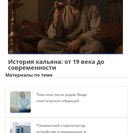
История кальяна: от 19 века до
современности
Материалы по теме
Пластика после родов: Виды
пластических операций
Плазменный стерилизатор:
устройство и применение в