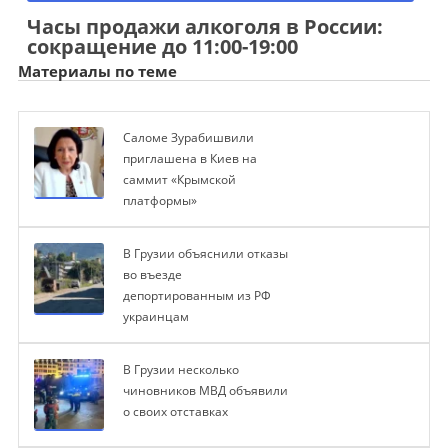
Часы продажи алкоголя в России:
сокращение до 11:00-19:00
Материалы по теме
Саломе Зурабишвили
приглашена в Киев на
саммит «Крымской
платформы»
В Грузии объяснили отказы
во въезде
депортированным из РФ
украинцам
В Грузии несколько
чиновников МВД объявили
о своих отставках