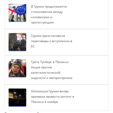
В Грузии продолжаются
столкновения между
силовиками и
протестующим
Грузия приостановила
переговоры о вступлении в
ЕС
Грета Тунберг в Тбилиси:
Акция против
капиталистической
жадности и авторитаризма
Оппозиция Грузии вновь
призвала провести митинг в
Тбилиси 4 ноября