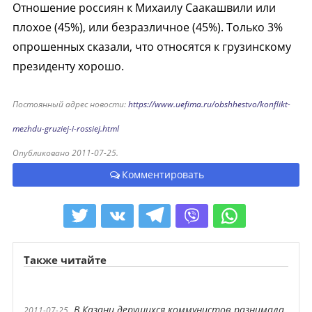
Отношение россиян к Михаилу Саакашвили или
плохое (45%), или безразличное (45%). Только 3%
опрошенных сказали, что относятся к грузинскому
президенту хорошо.
Постоянный адрес новости:
https://www.uefima.ru/obshhestvo/konflikt-
mezhdu-gruziej-i-rossiej.html
Опубликовано 2011-07-25.
Комментировать
Также читайте
В Казани дерущихся коммунистов разнимала
2011-07-25