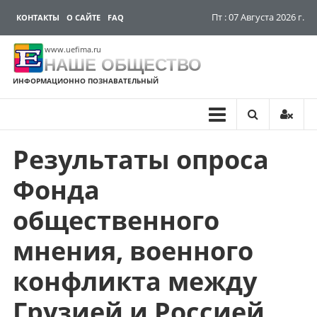
Пт : 07 Августа 2026 г.
КОНТАКТЫ
О САЙТЕ
FAQ
www.uefima.ru
НАШЕ ОБЩЕСТВО
ИНФОРМАЦИОННО ПОЗНАВАТЕЛЬНЫЙ
Результаты опроса
Перейти
к
Фонда
содержимому
общественного
мнения, военного
конфликта между
Грузией и Россией