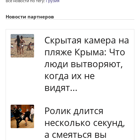
Все новости по тегу:
Грузия
Новости партнеров
Скрытая камера на
пляже Крыма: Что
люди вытворяют,
когда их не
видят...
Ролик длится
несколько секунд,
а смеяться вы