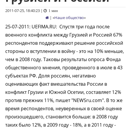
2011-07-25, 18:40:23
|
1 мин
| «
Наше общество
»
25-07-2011
:
UEFIMA.RU:
Спустя три года после
военного конфликта между Грузией и Россией 67%
респондентов поддерживают решение российской
стороны о вступлении в войну - это на 10% меньше,
чем в 2008 году. Таковы результаты опроса Фонда
общественного мнения, проведенного в июле в 43
субъектах РФ. Доля россиян, негативно
оценивающих факт вмешательства России в
конфликт Грузии и Южной Осетии, составляет 12%
против прежних 11%, пишет "NEWSru.com". В то же
время респондентов, неуверенных в своей оценке
произошедшего, становится больше: в 2008 году
таких было 12%, в 2009 году - 18%, а в 2011 году -