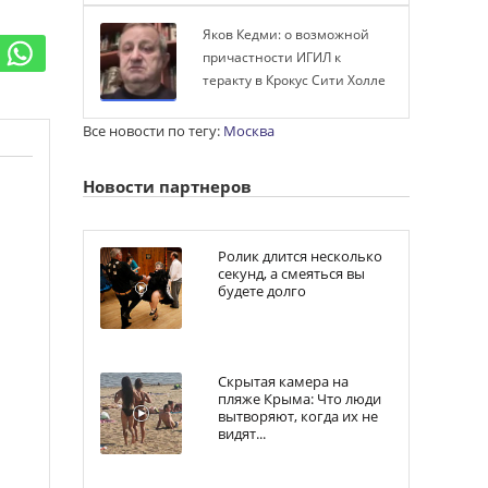
Яков Кедми: о возможной
причастности ИГИЛ к
теракту в Крокус Сити Холле
Все новости по тегу:
Москва
Новости партнеров
Ролик длится несколько
секунд, а смеяться вы
будете долго
Скрытая камера на
пляже Крыма: Что люди
вытворяют, когда их не
видят...