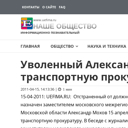
КОНТАКТЫ
О САЙТЕ
FAQ
www.uefima.ru
НАШЕ ОБЩЕСТВО
ИНФОРМАЦИОННО ПОЗНАВАТЕЛЬНЫЙ
ГЛАВНАЯ
ОБЩЕСТВО
НАУКА И ТЕХНИКА
Уволенный Алексан
Перейти
к
транспортную прок
содержимому
2011-04-15, 14:13:36
|
1 мин
15-04-2011
:
UEFIMA.RU:
Отстраненный от должн
назначен заместителем московского межрегио
Московской области Александр Мохов 15 апрел
транспортную прокуратуру. В беседе с журнали