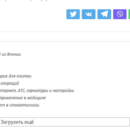
 из Японии
врик для плитки
 операций
тернет, АТС, гарнитуры и настройки
применение в медицине
ает в стоматологии
Загрузить ещё