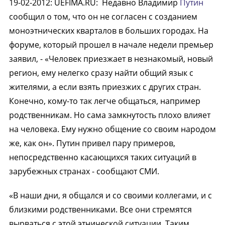
19-02-2012
:
UEFIMA.RU:
Недавно Владимир
Путин
сообщил о том, что он не согласен с созданием
моноэтнических кварталов в больших городах. На
форуме, который прошел в начале недели премьер
заявил, - «Человек приезжает в незнакомый, новый
регион, ему нелегко сразу найти общий язык с
жителями, а если взять приезжих с других стран.
Конечно, кому-то так легче общаться, например
родственникам. Но сама замкнутость плохо влияет
на человека. Ему нужно общение со своим народом
же, как он». Путин привел пару примеров,
непосредственно касающихся таких ситуаций в
зарубежных странах - сообщают СМИ.
«В наши дни, я общался и со своими коллегами, и с
близкими родственниками. Все они стремятся
вырваться с этой этнической ситуации. Таким