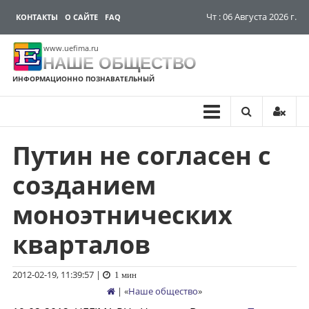
Чт : 06 Августа 2026 г.
КОНТАКТЫ
О САЙТЕ
FAQ
www.uefima.ru
НАШЕ ОБЩЕСТВО
ИНФОРМАЦИОННО ПОЗНАВАТЕЛЬНЫЙ
Путин не согласен с
Перейти
к
созданием
содержимому
моноэтнических
кварталов
2012-02-19, 11:39:57
|
1 мин
| «
Наше общество
»