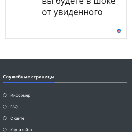
вы будете в шоке
от увиденного
Служебные страницы
Информер
FAQ
О сайте
Карта сайта