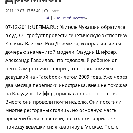
2011-12-07, 17:56:49
|
1 мин
| «
Наше общество
»
07-12-2011
:
UEFIMA.RU:
Житель Чувашии обратился
в суд. Он требует провести генетическую экспертизу
Косимы Вайолет Вон Дрюммон, которая является
дочерью знаменитой модели Клаудии Шиффер.
Александр Гаврилов, что годовалый ребенок от
него. Сам россиян говорит, что познакомился с
девушкой на «Facebook» летом 2009 года. Уже через
два месяца переписки иностранка, внешне похожая
на Клаудию Шиффер, приехала к парню в гости.
Вместе они провели почти неделю. Они посетили
многие рестораны столицы, но основную часть
времени были в постели, поскольку Гаврилов к
приезду девушки снял квартиру в Москве. После