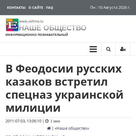
Пн : 10 Августа 2026 г.
КОНТАКТЫ
О САЙТЕ
FAQ
www.uefima.ru
НАШЕ ОБЩЕСТВО
ИНФОРМАЦИОННО ПОЗНАВАТЕЛЬНЫЙ
В Феодосии русских
Перейти
к
казаков встретил
содержимому
спецназ украинской
милиции
2011-07-03, 13:06:10
|
1 мин
| «
Наше общество
»