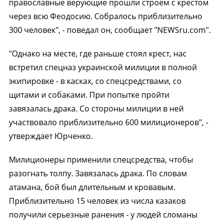
православные верующие прошли строем с крестом
через всю Феодосию. Собралось приблизительно
300 человек", - поведал он, сообщает "NEWSru.com".
"Однако на месте, где раньше стоял крест, нас
встретил спецназ украинской милиции в полной
экипировке - в касках, со спецсредствами, со
щитами и собаками. При попытке пройти
завязалась драка. Со стороны милиции в ней
участвовало приблизительно 600 милиционеров", -
утверждает Юрченко.
Милиционеры применили спецсредства, чтобы
разогнать толпу. Завязалась драка. По словам
атамана, бой был длительным и кровавым.
Приблизительно 15 человек из числа казаков
получили серьезные ранения - у людей сломаны