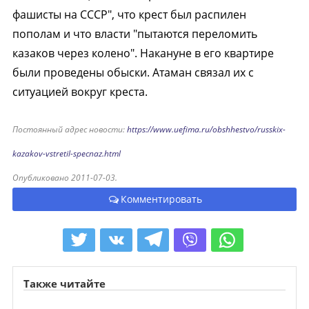
фашисты на СССР", что крест был распилен
пополам и что власти "пытаются переломить
казаков через колено". Накануне в его квартире
были проведены обыски. Атаман связал их с
ситуацией вокруг креста.
Постоянный адрес новости:
https://www.uefima.ru/obshhestvo/russkix-
kazakov-vstretil-specnaz.html
Опубликовано 2011-07-03.
Комментировать
Также читайте