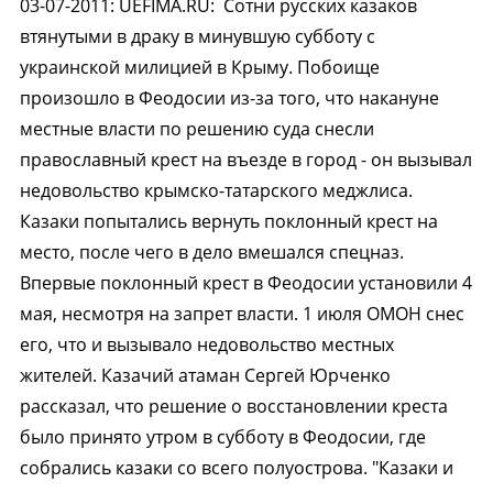
03-07-2011
:
UEFIMA.RU:
Сотни русских казаков
втянутыми в драку в минувшую субботу с
украинской милицией в Крыму. Побоище
произошло в Феодосии из-за того, что накануне
местные власти по решению суда снесли
православный крест на въезде в город - он вызывал
недовольство крымско-татарского меджлиса.
Казаки попытались вернуть поклонный крест на
место, после чего в дело вмешался спецназ.
Впервые поклонный крест в Феодосии установили 4
мая, несмотря на запрет власти. 1 июля ОМОН снес
его, что и вызывало недовольство местных
жителей. Казачий атаман Сергей Юрченко
рассказал, что решение о восстановлении креста
было принято утром в субботу в Феодосии, где
собрались казаки со всего полуострова. "Казаки и