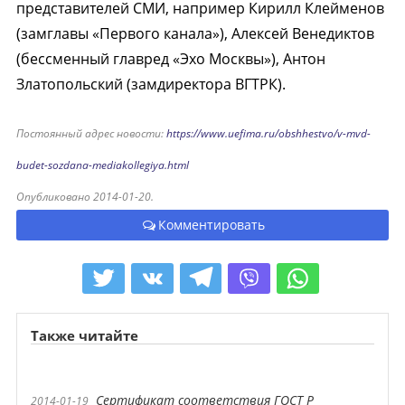
представителей СМИ, например Кирилл Клейменов
(замглавы «Первого канала»), Алексей Венедиктов
(бессменный главред «Эхо Москвы»), Антон
Златопольский (замдиректора ВГТРК).
Постоянный адрес новости:
https://www.uefima.ru/obshhestvo/v-mvd-
budet-sozdana-mediakollegiya.html
Опубликовано 2014-01-20.
Комментировать
Также читайте
Сертификат соответствия ГОСТ Р
2014-01-19