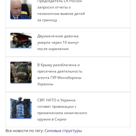
Председатель СК России
запросил отчеты о
незаконном вывозе детей
за границу
Двухмесячная девочка
умерла через 10 минут
после кормления
В Крыму разоблачена и
пресечена деятельность
агента ГУР Минобороны
Украины
СВР: НАТО и Украина
готовят провокации с
применением химического
оружия в Сирии
Все новости по тегу:
Силовые структуры