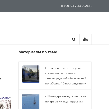
Чт : 06 Августа 2026 г.
Материалы по теме
Столкновение автобуса с
,
грузовым составом в
Ленинградской области — 2
погибших, 10 пострадавших
«Штандарт» — путешествие
щество
»
во времени под парусами