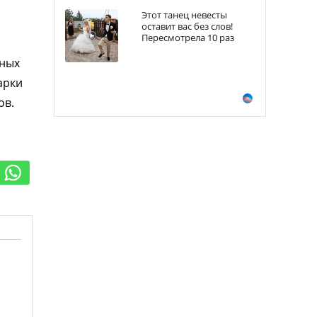
Этот танец невесты
оставит вас без слов!
Пересмотрела 10 раз
нных
арки
ов.