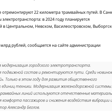
е отремонтируют 22 километра трамвайных путей. В Санк
 электротранспорта: в 2024 году планируется
й в Центральном, Невском, Василеостровском, Выборгск
4 млрд рублей, сообщается на сайте администрации
я модернизация городского электротранспорта.
 подвижной состав и ремонтируются пути. Среди новинок
й». Только в этом году для развития общественного
х единиц техники. Модернизация железнодорожной системы.
рамвайных линий используются отечественные материалы
я комфорта пассажиров и снижения воздействия вибрации 
тор Александр Беглов.