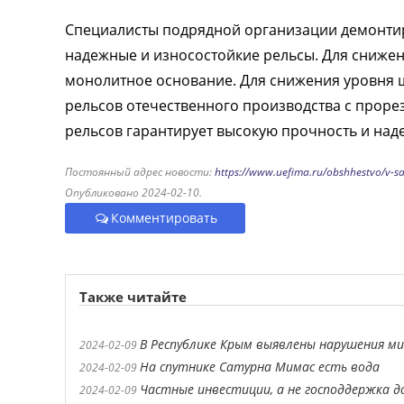
Специалисты подрядной организации демонтир
надежные и износостойкие рельсы. Для сниже
монолитное основание. Для снижения уровня ш
рельсов отечественного производства с прор
рельсов гарантирует высокую прочность и наде
Постоянный адрес новости:
https://www.uefima.ru/obshhestvo/v-s
Опубликовано 2024-02-10.
Комментировать
Также читайте
В Республике Крым выявлены нарушения м
2024-02-09
На спутнике Сатурна Мимас есть вода
2024-02-09
Частные инвестиции, а не господдержка 
2024-02-09