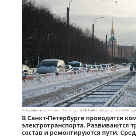
© Администрация Санкт‑Петербурга / В Санкт-Петербурге в 2024 го
В Санкт-Петербурге проводится ко
электротранспорта. Развиваются 
состав и ремонтируются пути. Сред