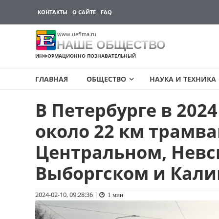
КОНТАКТЫ
О САЙТЕ
FAQ
www.uefima.ru
НАШЕ ОБЩЕСТВО
ИНФОРМАЦИОННО ПОЗНАВАТЕЛЬНЫЙ
ГЛАВНАЯ
ОБЩЕСТВО
НАУКА И ТЕХНИКА
В Петербурге в 202
Перейти
к
около 22 км трамва
содержимому
Центральном, Невс
Выборгском и Кали
2024-02-10, 09:28:36
|
1 мин