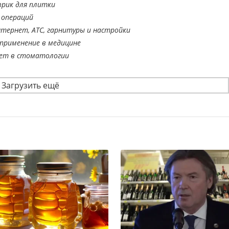
врик для плитки
 операций
тернет, АТС, гарнитуры и настройки
применение в медицине
ает в стоматологии
Загрузить ещё