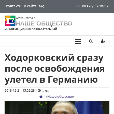
Вс : 09 Августа 2026 г.
КОНТАКТЫ
О САЙТЕ
FAQ
www.uefima.ru
НАШЕ ОБЩЕСТВО
ИНФОРМАЦИОННО ПОЗНАВАТЕЛЬНЫЙ
Ходорковский сразу
Перейти
к
после освобождения
содержимому
улетел в Германию
2013-12-21, 15:52:23
|
1 мин
| «
Наше общество
»