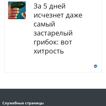
За 5 дней
исчезнет даже
самый
застарелый
грибок: вот
хитрость
Служебные страницы