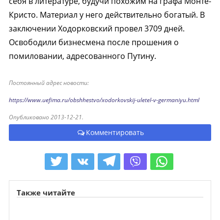
себя в литературе, будучи похожим на графа Монте-
Кристо. Материал у него действительно богатый. В
заключении Ходорковский провел 3709 дней.
Освободили бизнесмена после прошения о
помиловании, адресованного Путину.
Постоянный адрес новости:
https://www.uefima.ru/obshhestvo/xodorkovskij-uletel-v-germaniyu.html
Опубликовано 2013-12-21.
Комментировать
Также читайте