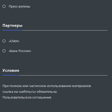
Пресс-релизы
Партнеры
«СМИ»
«Банк России»
Условие
При полном или частичном использовании материалов
ссылка на «uefima.ru» обязательна.
Пользовательское соглашение