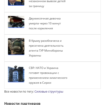
незаконном вывозе детей
за границу
Двухмесячная девочка
умерла через 10 минут
после кормления
В Крыму разоблачена и
пресечена деятельность
агента ГУР Минобороны
Украины
СВР: НАТО и Украина
готовят провокации с
применением химического
оружия в Сирии
Все новости по тегу:
Силовые структуры
Новости партнеров