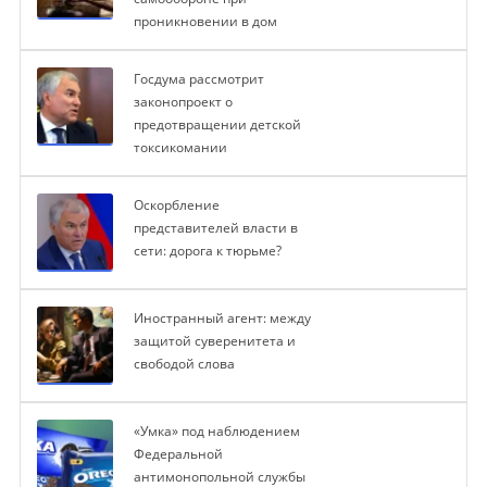
проникновении в дом
Госдума рассмотрит
законопроект о
предотвращении детской
токсикомании
Оскорбление
представителей власти в
сети: дорога к тюрьме?
Иностранный агент: между
защитой суверенитета и
свободой слова
«Умка» под наблюдением
Федеральной
антимонопольной службы