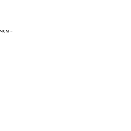
чем –