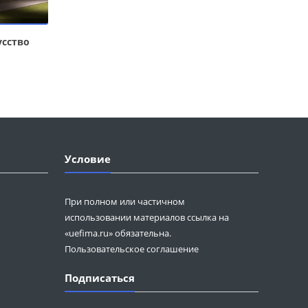
усство
Условие
При полном или частичном
использовании материалов ссылка на
«uefima.ru» обязательна.
Пользовательское соглашение
Подписаться