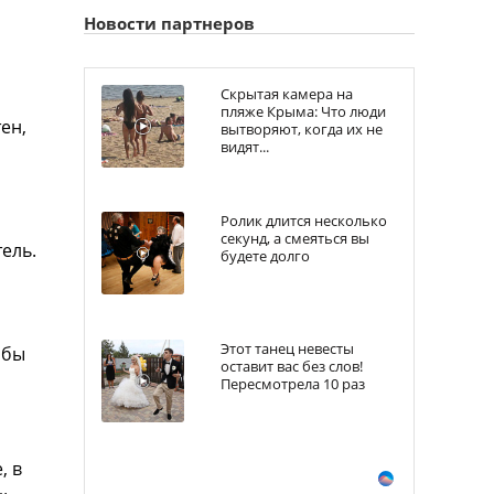
Новости партнеров
Скрытая камера на
пляже Крыма: Что люди
ен,
вытворяют, когда их не
видят...
о
Ролик длится несколько
секунд, а смеяться вы
ель.
будете долго
Этот танец невесты
абы
оставит вас без слов!
Пересмотрела 10 раз
, в