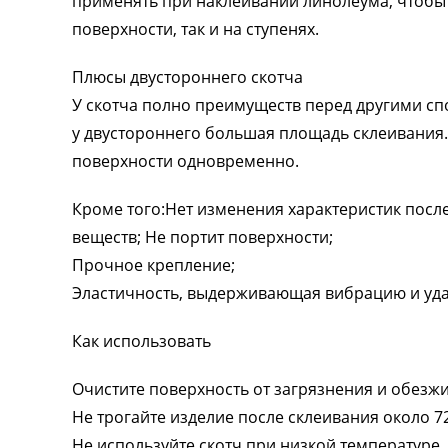
применять при наклеивании линолеума, чтобы 
поверхности, так и на ступенях.
Плюсы двустороннего скотча
У скотча полно преимуществ перед другими сп
у двустороннего большая площадь склеивания. 
поверхности одновременно.
Кроме того:Нет изменения характеристик посл
веществ; Не портит поверхности;
Прочное крепление;
Эластичность, выдерживающая вибрацию и уд
Как использовать
Очистите поверхность от загрязнения и обезж
Не трогайте изделие после склеивания около 72
Не используйте скотч при низкой температуре.