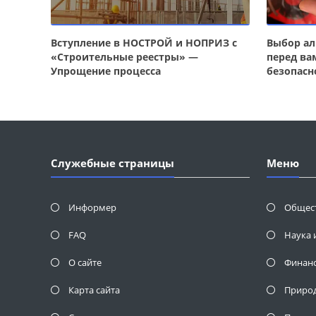
Вступление в НОСТРОЙ и НОПРИЗ с
Выбор ал
«Строительные реестры» —
перед ва
Упрощение процесса
безопасн
Служебные страницы
Меню
Информер
Общес
FAQ
Наука 
О сайте
Финан
Карта сайта
Приро