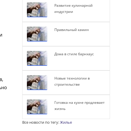
Развитие кулинарной
индустрии
Правильный камин
и
Дома в стиле барнхаус
Новые технологии в
в,
строительстве
ьно
Готовка на кухне продлевает
жизнь
Все новости по тегу:
Жилье