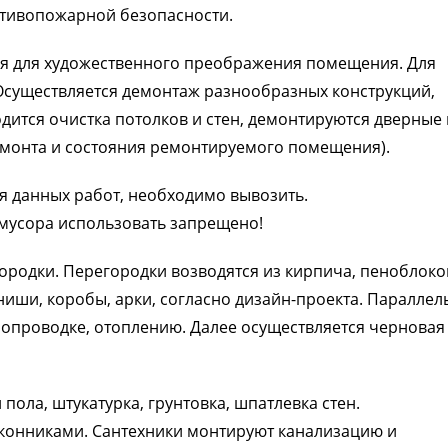
отивопожарной безопасности.
ся для художественного преображения помещения. Для
Осуществляется демонтаж разнообразных конструкций,
дится очистка потолков и стен, демонтируются дверные 
емонта и состояния ремонтируемого помещения).
я данных работ, необходимо вывозить.
мусора использовать запрещено!
родки. Перегородки возводятся из кирпича, пеноблоко
ниши, коробы, арки, согласно дизайн-проекта. Параллел
ропроводке, отоплению. Далее осуществляется черновая
пола, штукатурка, грунтовка, шпатлевка стен.
оконниками. Сантехники монтируют канализацию и