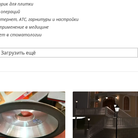
врик для плитки
 операций
тернет, АТС, гарнитуры и настройки
применение в медицине
ает в стоматологии
Загрузить ещё