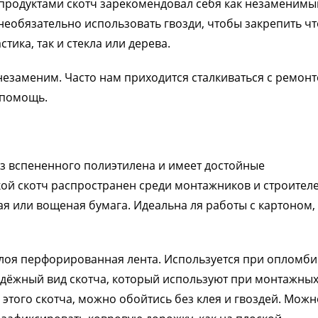
родуктами скотч зарекомендовал себя как незаменимы
необязательно использовать гвозди, чтобы закрепить чт
тика, так и стекла или дерева.
незаменим. Часто нам приходится сталкиваться с ремон
 помощь.
из вспененного полиэтилена и имеет достойные
кой скотч распространен среди монтажников и строителе
я или вощеная бумага. Идеальна ля работы с картоном,
слоя перфорированная лента. Используется при опломб
надёжный вид скотча, который используют при монтажных
 этого скотча, можно обойтись без клея и гвоздей. Можн