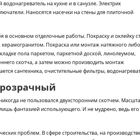
водонагреватель на кухне и в санузле. Электрик
лючатели. Наносятся насечки на стены для плиточной
я в основном отделочные работы. Покраску и оклейку ст
, керамогранитом. Покраска или монтаж натяжного либ
кладке пола паркетом, паркетной доской, линолеумом,
оннего скотча, а затем можно производить монтаж
ается сантехника, очистительные фильтры, водонагреват
прозрачный
о никогда не пользовался двухсторонним скотчем. Масшт
ишь фантазией использующего. И не мудрено, ведь его
ческих проблем. В сфере строительства, на производстве