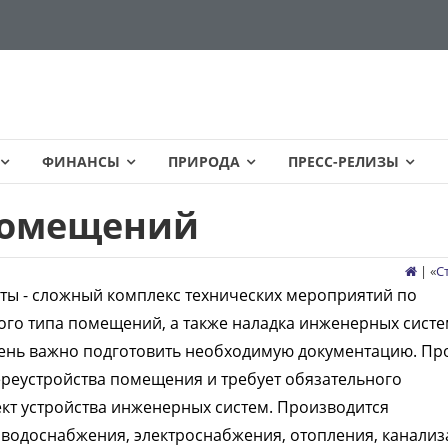
ФИНАНСЫ
ПРИРОДА
ПРЕСС-РЕЛИЗЫ
помещений
| «
С
ы - сложный комплекс технических мероприятий по
ого типа помещений, а также наладка инженерных систе
ень важно подготовить необходимую документацию. Пр
ереустройства помещения и требует обязательного
ект устройства инженерных систем. Производится
водоснабжения, электроснабжения, отопления, канализ