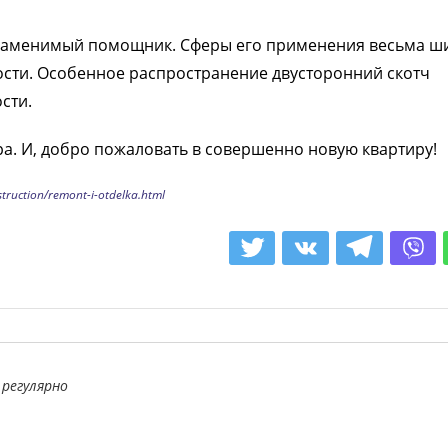
заменимый помощник. Сферы его применения весьма ш
ости. Особенное распространение двусторонний скотч
сти.
ра. И, добро пожаловать в совершенно новую квартиру!
struction/remont-i-otdelka.html
регулярно