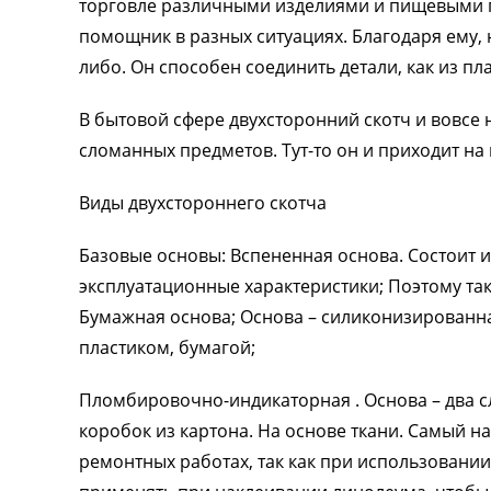
торговле различными изделиями и пищевыми п
помощник в разных ситуациях. Благодаря ему, 
либо. Он способен соединить детали, как из плас
В бытовой сфере двухсторонний скотч и вовсе 
сломанных предметов. Тут-то он и приходит на
Виды двухстороннего скотча
Базовые основы: Вспененная основа. Состоит 
эксплуатационные характеристики; Поэтому та
Бумажная основа; Основа – силиконизированна
пластиком, бумагой;
Пломбировочно-индикаторная . Основа – два 
коробок из картона. На основе ткани. Самый 
ремонтных работах, так как при использовании