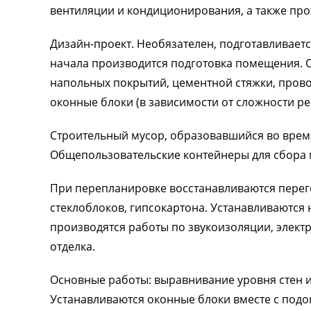
вентиляции и кондиционирования, а также пр
Дизайн-проект. Необязателен, подготавливает
начала производится подготовка помещения. 
напольных покрытий, цементной стяжки, прово
оконные блоки (в зависимости от сложности р
Строительный мусор, образовавшийся во врем
Общепользовательские контейнеры для сбора 
При перепланировке восстанавливаются перего
стеклоблоков, гипсокартона. Устанавливаются 
производятся работы по звукоизоляции, элект
отделка.
Основные работы: выравнивание уровня стен и 
Устанавливаются оконные блоки вместе с под