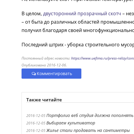
В целом,
двусторонний прозрачный скотч
– не
– от быта до различных областей промышленн
получил благодаря своей многофункционально
Последний штрих - уборка строительного мусо
Постоянный адрес новости:
https://www.uefima.ru/press-relizy/con
Опубликовано 2016-12-06.
Комментировать
Также читайте
Портфолио веб студия должна пополнять 
2016-12-05
Выбираем культиватор
2016-12-05
Жилье стали продавать на сантиметры
2016-12-05