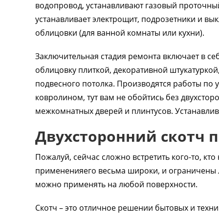
водопровод, устанавливают газовый проточный 
устанавливает электрощит, подрозетники и вык
облицовки (для ванной комнаты или кухни).
Заключительная стадия ремонта включает в себ
облицовку плиткой, декоративной штукатуркой
подвесного потолка. Производятся работы по у
ковролином, тут вам не обойтись без двухстор
межкомнатных дверей и плинтусов. Устанавлив
Двухсторонний скотч 
Пожалуй, сейчас сложно встретить кого-то, кт
примененияего весьма широки, и ограничены л
можно применять на любой поверхности.
Скотч – это отличное решении бытовых и техни