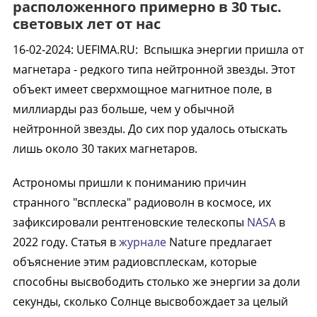
расположенного примерно в 30 тыс.
световых лет от нас
16-02-2024
:
UEFIMA.RU:
Вспышка энергии пришла от
магнетара - редкого типа нейтронной звезды. Этот
объект имеет сверхмощное магнитное поле, в
миллиарды раз больше, чем у обычной
нейтронной звезды. До сих пор удалось отыскать
лишь около 30 таких магнетаров.
Астрономы пришли к пониманию причин
странного "всплеска" радиоволн в космосе, их
зафиксировали рентгеновские телескопы
NASA
в
2022 году. Статья в
журнале
Nature предлагает
объяснение этим радиовсплескам, которые
способны высвободить столько же энергии за доли
секунды, сколько Солнце высвобождает за целый