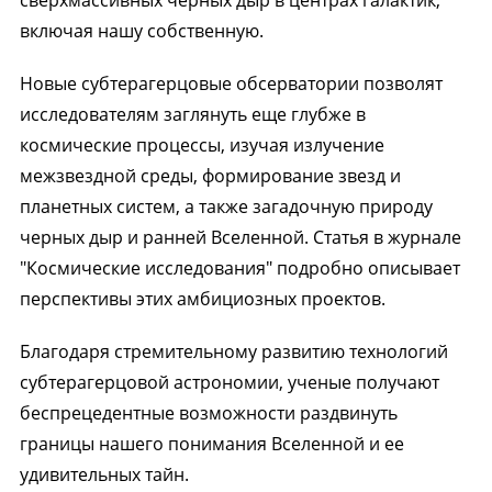
сверхмассивных черных дыр в центрах галактик,
включая нашу собственную.
Новые субтерагерцовые обсерватории позволят
исследователям заглянуть еще глубже в
космические процессы, изучая излучение
межзвездной среды, формирование звезд и
планетных систем, а также загадочную природу
черных дыр и ранней Вселенной. Статья в журнале
"Космические исследования" подробно описывает
перспективы этих амбициозных проектов.
Благодаря стремительному развитию технологий
субтерагерцовой астрономии, ученые получают
беспрецедентные возможности раздвинуть
границы нашего понимания Вселенной и ее
удивительных тайн.