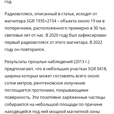
год.
Радиовсплеск, описанный в статье, исходит от
магнитара SGR 1935+2154 – объекта около 19 км в
поперечнике, расположенного примерно в 30 тыс.
световых лет от нас. В 2020 году был зафиксирован
первый радиовсплеск от этого магнетара. В 2022
году он повторился.
Результаты прошлых наблюдений (2013 г.)
предполагают, что в небольших участках SGR 0418,
ширина которых может составлять всего около
сотни метров, рентгеновское излучение
поглощается протонами, покрывающими
поверхность. Эти позитивно заряженные частицы
собираются на небольшой площади по причине
находящейся под ней мощной магнитной зоны