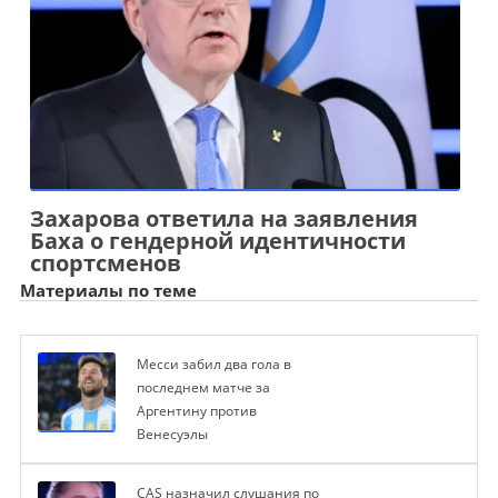
Захарова ответила на заявления
Баха о гендерной идентичности
спортсменов
Материалы по теме
Месси забил два гола в
последнем матче за
Аргентину против
Венесуэлы
CAS назначил слушания по