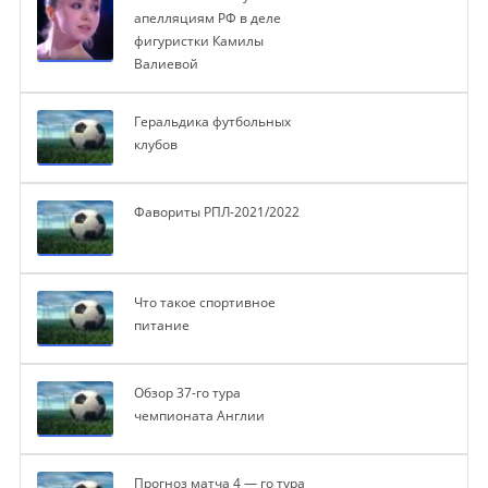
апелляциям РФ в деле
фигуристки Камилы
Валиевой
Геральдика футбольных
клубов
Фавориты РПЛ-2021/2022
Что такое спортивное
питание
Обзор 37-го тура
чемпионата Англии
Прогноз матча 4 — го тура