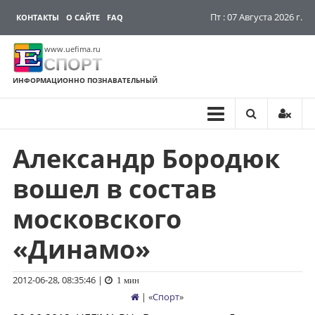
Пт : 07 Августа 2026 г.
КОНТАКТЫ
О САЙТЕ
FAQ
www.uefima.ru
СПОРТ
ИНФОРМАЦИОННО ПОЗНАВАТЕЛЬНЫЙ
Александр Бородюк
Перейти
к
вошел в состав
содержимому
московского
«Динамо»
2012-06-28, 08:35:46
|
1 мин
| «
Спорт
»