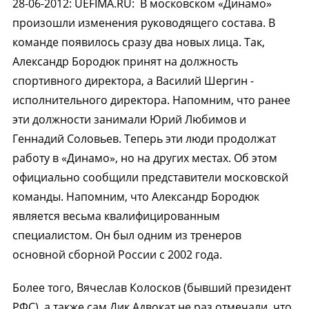
28-06-2012
:
UEFIMA.RU:
В московском «Динамо»
произошли изменения руководящего состава. В
команде появилось сразу два новых лица. Так,
Александр Бородюк принят на должность
спортивного директора, а Василий Шергин -
исполнительного директора. Напомним, что ранее
эти должности занимали Юрий Любимов и
Геннадий Соловьев. Теперь эти люди продолжат
работу в «Динамо», но на других местах. Об этом
официально сообщили представители московской
команды. Напомним, что Александр Бородюк
является весьма квалифицированным
специалистом. Он был одним из тренеров
основной сборной России с 2002 года.
Более того, Вячеслав Колосков (бывший президент
РФС), а также сам Дик Адвокат не раз отмечали, что