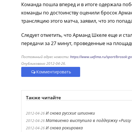
Команда пошла вперед и в итоге одержала поб
команды по достоинству оценили бросок Арман
трансляцию этого матча, заявил, что это попад
Следует отметить, что Арманд Шкеле еще и стал
передачи за 27 минут, проведенные на площад
Постоянный адрес новости:
https://www.uefima.ru/sport/brosok-g
Опубликовано 2012-04-26.
Комментировать
Также читайте
И снова русские шпионки
2012-04-26
Матвиенко выступила в поддержку «Pussy 
2012-04-26
И снова рокировка
2012-04-26