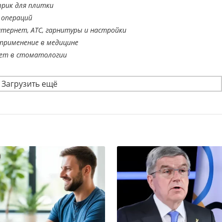
врик для плитки
 операций
тернет, АТС, гарнитуры и настройки
применение в медицине
ает в стоматологии
Загрузить ещё