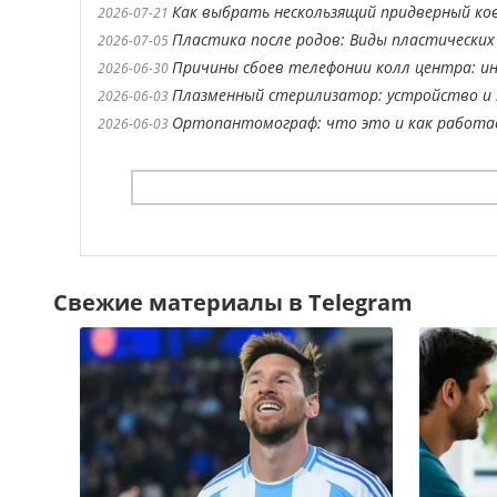
Как выбрать нескользящий придверный ко
2026-07-21
Пластика после родов: Виды пластических
2026-07-05
Причины сбоев телефонии колл центра: ин
2026-06-30
Плазменный стерилизатор: устройство и 
2026-06-03
Ортопантомограф: что это и как работ
2026-06-03
Свежие материалы в Telegram