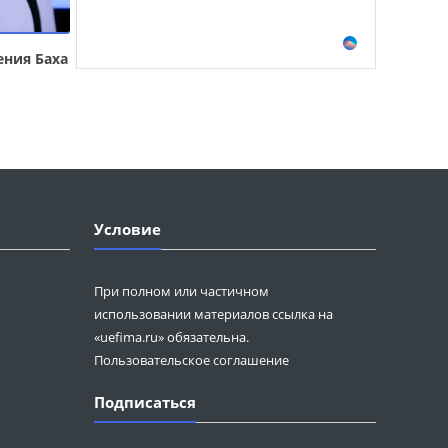
ения Баха
Условие
При полном или частичном
использовании материалов ссылка на
«uefima.ru» обязательна.
Пользовательское соглашение
Подписаться