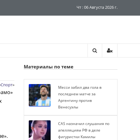
Чт : 06 Августа 2026 г.
Материалы по теме
«
Спорт
»
Месси забил два гола в
рамо»
последнем матче за
х
Аргентину против
Венесуэлы
CAS назначил слушания по
апелляциям РФ в деле
ве».
фигуристки Камилы