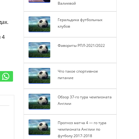
Валиевой
Геральдика футбольных
дах.
клубов
 4
Фавориты РПЛ-2021/2022
Что такое спортивное
питание
Обзор 37-го тура чемпионата
Англии
Прогноз матча 4 — го тура
чемпионата Англии по
футболу 2017-2018