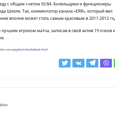
еду с общим счетом 92:84. Болельщики и функционеры
да Шкеле. Так, комментатор канала «ERR», который вел
ание вполне может стать самым красивым в 2011-2012 го
 лучшим игроком матча, записав в свой актив 19 очков и
ке.
oda-v-evropejskom-basketbole.html
Riot»