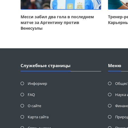
Месси забил два гола в последнем
Тренер-р
матче за Аргентину против
Карьерны
Венесуэлы
Служебные страницы
Меню
Информер
Общес
FAQ
Наука 
О сайте
Финан
Карта сайта
Приро