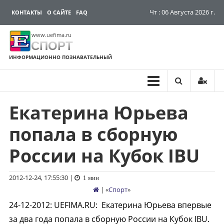
Чт : 06 Августа 2026 г.
КОНТАКТЫ
О САЙТЕ
FAQ
www.uefima.ru
СПОРТ
ИНФОРМАЦИОННО ПОЗНАВАТЕЛЬНЫЙ
Екатерина Юрьева
Перейти
к
попала в сборную
содержимому
России на Кубок IBU
2012-12-24, 17:55:30
|
1 мин
| «
Спорт
»
24-12-2012
:
UEFIMA.RU:
Екатерина Юрьева впервые
за два года попала в сборную России на Кубок IBU.