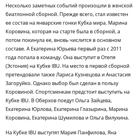
Несколько заметных событий произошли в женской
биатлонной сборной. Прежде всего, стал известен
ее состав на январские гонки Кубка мира. Марина
Коровина, которая на старте была в сборной, а
потом покинула ее, вновь числится в основном
составе. А Екатерина Юрьева первый раз с 2011
года попала в команду. Она выступит в Отепя
(Эстония) на Кубке IBU. На место в первой сборной
претендовали также Лариса Кузнецова и Анастасия
Загоруйко. Однако выбор был сделан в пользу
Коровиной. Спортсменкам предстоит выступить на
Кубке IBU. В Оберхов поедут Ольга Зайцева,
Екатерина Юрлова, Екатерина Глазырина, Марина
Коровина, Екатерина Шумилова и Ольга Вилухина.
На Кубке IBU выступят Мария Панфилова, Яна