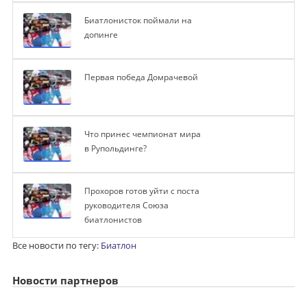
Биатлонисток поймали на
допинге
Первая победа Домрачевой
Что принес чемпионат мира
в Рупольдинге?
Прохоров готов уйти с поста
руководителя Союза
биатлонистов
Все новости по тегу:
Биатлон
Новости партнеров