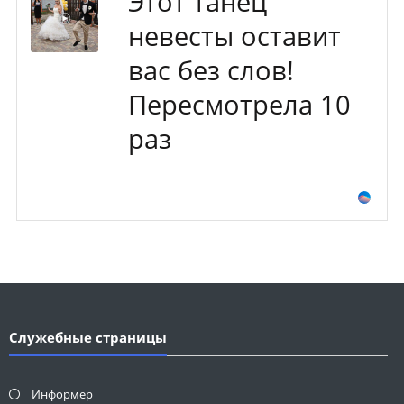
Этот танец
невесты оставит
вас без слов!
Пересмотрела 10
раз
Служебные страницы
Информер