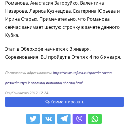
Романова, Анастасия Загоруйко, Валентина
Назарова, Лариса Кузнецова, Екатерина Юрьева и
Ирина Старых. Примечательно, что Романова
сейчас занимает шестую строчку в зачете данного
Кубка.
Этап в Оберхофе начнется с 3 января.
Соревнования IBU пройдут в Отепя с 4 по 6 января.
Постоянный адрес новости:
https://www.uefima.ru/sport/korovina-
prisoedinitsya-k-osnovnoj-biatlonnoj-sbornoj.html
Опубликовано 2012-12-24.
Комментировать