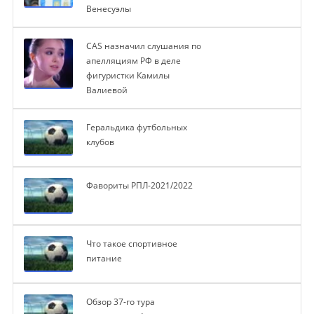
Венесуэлы
CAS назначил слушания по
апелляциям РФ в деле
фигуристки Камилы
Валиевой
Геральдика футбольных
клубов
Фавориты РПЛ-2021/2022
Что такое спортивное
питание
Обзор 37-го тура