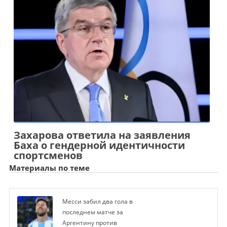
Захарова ответила на заявления
Баха о гендерной идентичности
спортсменов
Материалы по теме
Месси забил два гола в
последнем матче за
Аргентину против