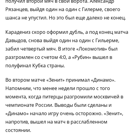
получил второй мяч в свои ворота. Александр
Рязанцев, выйдя один на один с Гилерме, своего
шанса не упустил. Но это был еще далеко не конец.
Карадениз скоро оформил дубль, а под конец матча
Давыдов, снова выйдя один на один с Гильерме,
забил четвертый мяч. В итоге «Локомотив» был
разгромлен со счетом 4:0, а «Рубин» вышел в
полуфинал Кубка страны.
Во втором матче «Зенит» принимал «Динамо».
Напомним, что менее недели прошло с того
момента, когда питерцы разгромили москвичей в
чемпионате России. Выводы были сделаны и
«Динамо» начало игру очень осторожно. «Зенит»,
напротив, вышел на матч в расслабленном
состоянии.