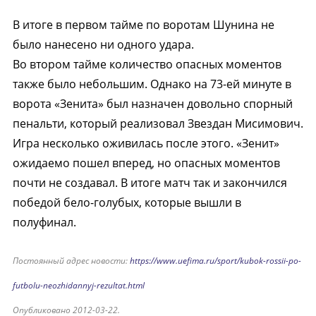
В итоге в первом тайме по воротам Шунина не
было нанесено ни одного удара.
Во втором тайме количество опасных моментов
также было небольшим. Однако на 73-ей минуте в
ворота «Зенита» был назначен довольно спорный
пенальти, который реализовал Звездан Мисимович.
Игра несколько оживилась после этого. «Зенит»
ожидаемо пошел вперед, но опасных моментов
почти не создавал. В итоге матч так и закончился
победой бело-голубых, которые вышли в
полуфинал.
Постоянный адрес новости:
https://www.uefima.ru/sport/kubok-rossii-po-
futbolu-neozhidannyj-rezultat.html
Опубликовано 2012-03-22.