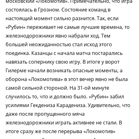
московский «Локомотив». Примечательно, что игра
состоялась в Грозном. Состояние команд в
настоящий момент сильно разнится. Так, если
«Рубин» переживает не самые лучшие времена, то
железнодорожники явно набрали ход. Тем
большей неожиданностью стал исход этого
поединка. Казанцы с начала матча постарались
навязать сопернику свою игру. В итоге у ворот
Гилерме начали возникать опасные моменты, а
оборона «Локомотива» в этот вечер явно не была
самой сильной стороной. На 31-ой минуте
случилось то, что и должно было. «Рубин» забил
усилиями Гекдениза Карадениза. Удивительно, что
даже после пропущенного мяча
железнодорожники играть активнее не стали. В
итоге сразу же после перерыва «Локомотив»