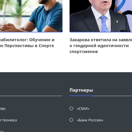
еабилитолог: Обучение и
Захарова ответила на заявл
е Перспективы в Спорте
о гендерной идентичности
спортсменов
Партнеры
тво
«СМИ»
и техника
«Банк России»
сы