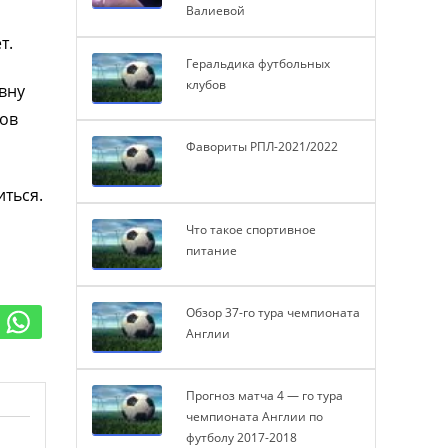
Валиевой
т.
Геральдика футбольных
клубов
вну
тов
Фавориты РПЛ-2021/2022
иться.
Что такое спортивное
питание
Обзор 37-го тура чемпионата
Англии
Прогноз матча 4 — го тура
чемпионата Англии по
футболу 2017-2018