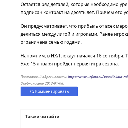
Остается ряд деталей, которые необходимо ур
подписан контракт на десять лет. Причем его 
Он предусматривает, что прибыль от всех мер
делиться между лигой и игроками. Ранее игро
ограничена семью годами.
Напомним, в НХЛ локаут начался 16 сентября. Т
Уже 15 января пройдет первая игра сезона.
Постоянный адрес новости:
https://www.uefima.ru/sport/lokaut-za
Опубликовано 2013-01-08.
Комментировать
Также читайте