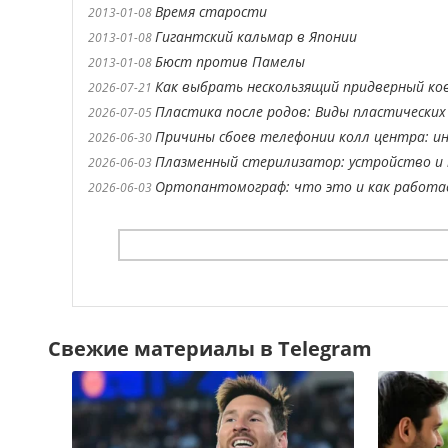
Время старости
2013-01-08
Гигантский кальмар в Японии
2013-01-08
Бюст против Памелы
2013-01-08
Как выбрать нескользящий придверный ко
2026-07-21
Пластика после родов: Виды пластических
2026-07-05
Причины сбоев телефонии колл центра: ин
2026-06-30
Плазменный стерилизатор: устройство и 
2026-06-03
Ортопантомограф: что это и как работ
2026-06-03
Свежие материалы в Telegram