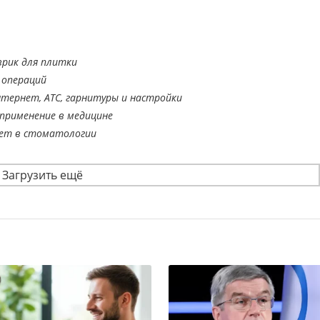
врик для плитки
 операций
тернет, АТС, гарнитуры и настройки
применение в медицине
ает в стоматологии
Загрузить ещё