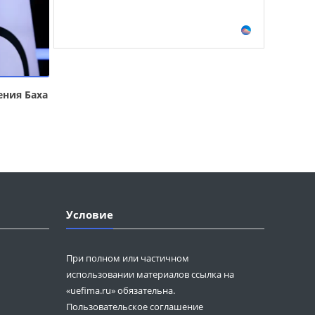
ения Баха
Условие
При полном или частичном
использовании материалов ссылка на
«uefima.ru» обязательна.
Пользовательское соглашение