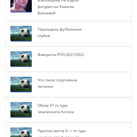
апелляциям РФ в деле
фигуристки Камилы
Валиевой
Геральдика футбольных
клубов
Фавориты РПЛ-2021/2022
Что такое спортивное
питание
Обзор 37-го тура
чемпионата Англии
Прогноз матча 4 — го тура