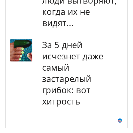
люди вытворяют,
когда их не
видят...
За 5 дней
исчезнет даже
самый
застарелый
грибок: вот
хитрость