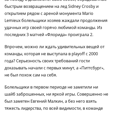
быстрым возвращением на лед Sidney Crosby и
открытием рядом с ареной монумента Mario
Lemieux болельщики хозяев жаждали продолжения
удачных игр своей горячо любимой команды. Из
последних 3 матчей «Флорида» проиграла 2.
Впрочем, можно ли ждать удивительных вещей от
команды, которая не выступала в playoff с 2000
года? Серьезность своих требований гости
доказывать начали с первых минут, а «Питтсбург»,
не был похож сам на себя.
Болельщики в первом периоде не заметили ни
шайб заброшенных, ни яркой игры. Совершенно не
был заметен Евгений Малкин, а без него взять
тяжесть лидерства, по всей видимости, в команде