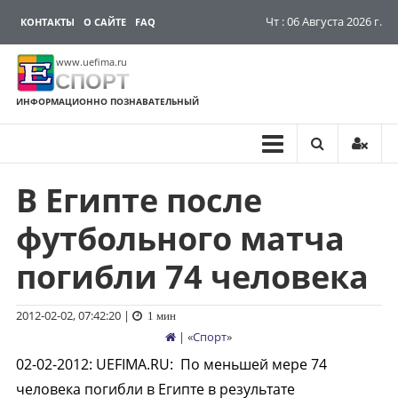
Чт : 06 Августа 2026 г.
КОНТАКТЫ
О САЙТЕ
FAQ
www.uefima.ru
СПОРТ
ИНФОРМАЦИОННО ПОЗНАВАТЕЛЬНЫЙ
В Египте после
Перейти
к
футбольного матча
содержимому
погибли 74 человека
2012-02-02, 07:42:20
|
1 мин
| «
Спорт
»
02-02-2012
:
UEFIMA.RU:
По меньшей мере 74
человека погибли в Египте в результате