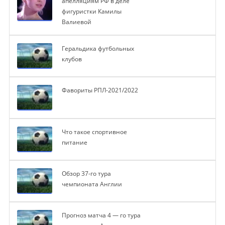
апелляциям РФ в деле
фигуристки Камилы
Валиевой
Геральдика футбольных
клубов
Фавориты РПЛ-2021/2022
Что такое спортивное
питание
Обзор 37-го тура
чемпионата Англии
Прогноз матча 4 — го тура