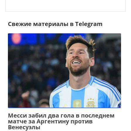
Свежие материалы в Telegram
Месси забил два гола в последнем
матче за Аргентину против
Венесуэлы