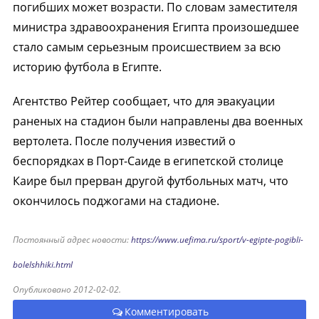
погибших может возрасти. По словам заместителя
министра здравоохранения Египта произошедшее
стало самым серьезным происшествием за всю
историю футбола в Египте.
Агентство Рейтер сообщает, что для эвакуации
раненых на стадион были направлены два военных
вертолета. После получения известий о
беспорядках в Порт-Саиде в египетской столице
Каире был прерван другой футбольных матч, что
окончилось поджогами на стадионе.
Постоянный адрес новости:
https://www.uefima.ru/sport/v-egipte-pogibli-
bolelshhiki.html
Опубликовано 2012-02-02.
Комментировать