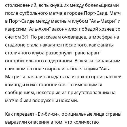
столкновений, вспыхнувших между болельщиками
после футбольного матча в городе Порт-Саид. Матч
в Порт-Саиде между местным клубом "Аль-Масри" и
каирским "Аль-Ахли" закончился победой хозяев со
счетом 3:1. По рассказам очевидцев, атмосфера на
стадионе стала накалятся после того, как фанаты
столичного клуба развернули транспарант
оскорбительного содержания. Вслед за финальным
свистком на поле вырвались болельщики "Аль-
Масри" и начали нападать на игроков проигравшей
команды и их сторонников. По имеющимся
сообщениям, некоторые из присутствовавших на
матче были вооружены ножами.
Как передает «Би-би-си», официальные лица страны
выразили опасения в том, что количество