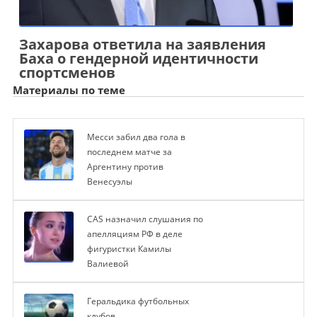
Захарова ответила на заявления
Баха о гендерной идентичности
спортсменов
Материалы по теме
Месси забил два гола в
последнем матче за
Аргентину против
Венесуэлы
CAS назначил слушания по
апелляциям РФ в деле
фигуристки Камилы
Валиевой
Геральдика футбольных
клубов