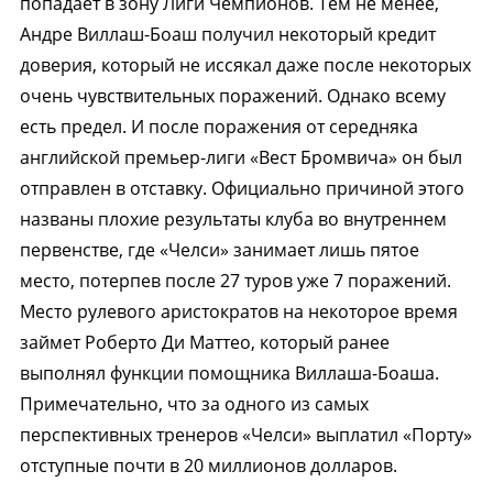
попадает в зону Лиги Чемпионов. Тем не менее,
Андре Виллаш-Боаш получил некоторый кредит
доверия, который не иссякал даже после некоторых
очень чувствительных поражений. Однако всему
есть предел. И после поражения от середняка
английской премьер-лиги «Вест Бромвича» он был
отправлен в отставку. Официально причиной этого
названы плохие результаты клуба во внутреннем
первенстве, где «Челси» занимает лишь пятое
место, потерпев после 27 туров уже 7 поражений.
Место рулевого аристократов на некоторое время
займет Роберто Ди Маттео, который ранее
выполнял функции помощника Виллаша-Боаша.
Примечательно, что за одного из самых
перспективных тренеров «Челси» выплатил «Порту»
отступные почти в 20 миллионов долларов.