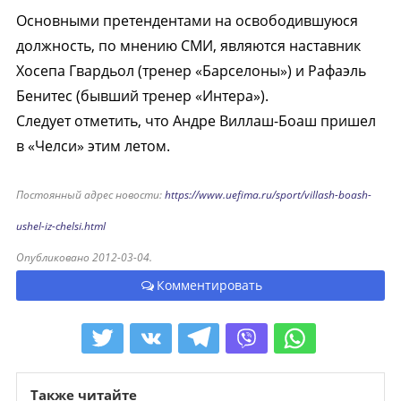
Основными претендентами на освободившуюся
должность, по мнению СМИ, являются наставник
Хосепа Гвардьол (тренер «Барселоны») и Рафаэль
Бенитес (бывший тренер «Интера»).
Следует отметить, что Андре Виллаш-Боаш пришел
в «Челси» этим летом.
Постоянный адрес новости:
https://www.uefima.ru/sport/villash-boash-
ushel-iz-chelsi.html
Опубликовано 2012-03-04.
Комментировать
Также читайте