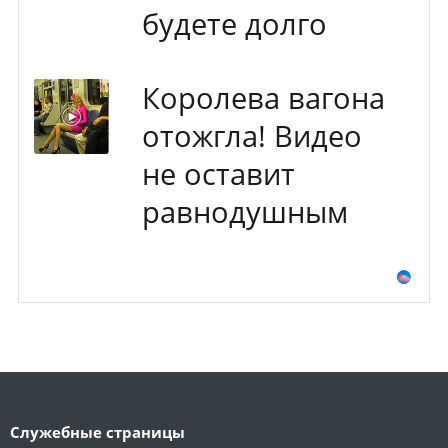
будете долго
Королева вагона
отожгла! Видео
не оставит
равнодушным
Служебные страницы