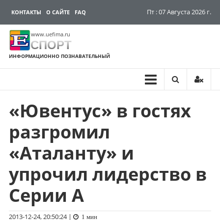
Пт : 07 Августа 2026 г.
КОНТАКТЫ
О САЙТЕ
FAQ
www.uefima.ru
СПОРТ
ИНФОРМАЦИОННО ПОЗНАВАТЕЛЬНЫЙ
«Ювентус» в гостях
Перейти
к
разгромил
содержимому
«Аталанту» и
упрочил лидерство в
Серии А
2013-12-24, 20:50:24
|
1 мин