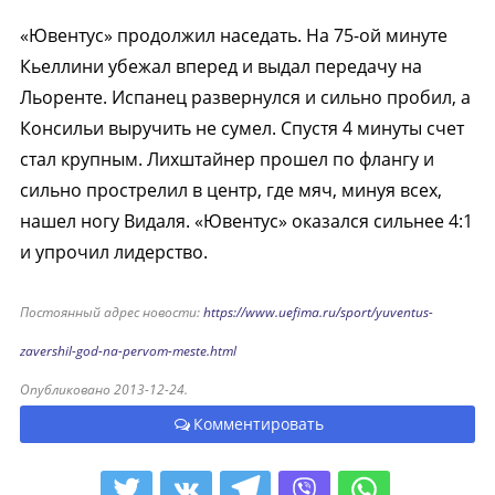
«Ювентус» продолжил наседать. На 75-ой минуте
Кьеллини убежал вперед и выдал передачу на
Льоренте. Испанец развернулся и сильно пробил, а
Консильи выручить не сумел. Спустя 4 минуты счет
стал крупным. Лихштайнер прошел по флангу и
сильно прострелил в центр, где мяч, минуя всех,
нашел ногу Видаля. «Ювентус» оказался сильнее 4:1
и упрочил лидерство.
Постоянный адрес новости:
https://www.uefima.ru/sport/yuventus-
zavershil-god-na-pervom-meste.html
Опубликовано 2013-12-24.
Комментировать