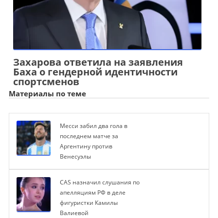
Захарова ответила на заявления
Баха о гендерной идентичности
спортсменов
Материалы по теме
Месси забил два гола в
последнем матче за
Аргентину против
Венесуэлы
CAS назначил слушания по
апелляциям РФ в деле
фигуристки Камилы
Валиевой